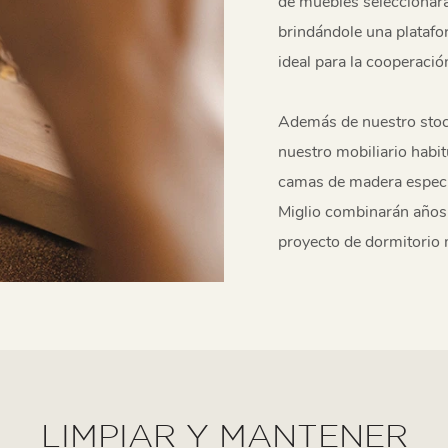
de muebles seleccionará
brindándole una platafo
ideal para la cooperac
Además de nuestro stock
nuestro mobiliario habi
camas de madera especí
Miglio combinarán años 
proyecto de dormitorio 
LIMPIAR Y MANTENER