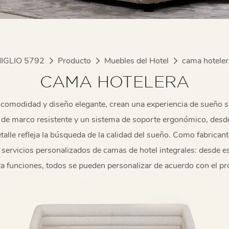
IGLIO 5792
Producto
Muebles del Hotel
cama hoteler
CAMA HOTELERA
 comodidad y diseño elegante, crean una experiencia de sueño si
 de marco resistente y un sistema de soporte ergonómico, desde
alle refleja la búsqueda de la calidad del sueño. Como fabrican
e servicios personalizados de camas de hotel integrales: desde e
ta funciones, todos se pueden personalizar de acuerdo con el pro