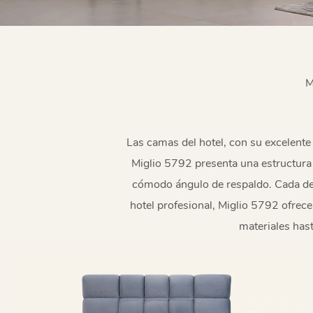
M
Las camas del hotel, con su excelente
Miglio 5792 presenta una estructura
cómodo ángulo de respaldo. Cada det
hotel profesional, Miglio 5792 ofrec
materiales has