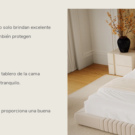
no solo brindan excelente
ambién protegen
 tablero de la cama
tranquilo.
e proporciona una buena