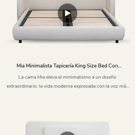
Mia Minimalista Tapicería King Size Bed Con
Cabecera L774
La cama Mia eleva el minimalismo a un diseño
extraordinario: la vida moderna expresada con la voz más
sutil.