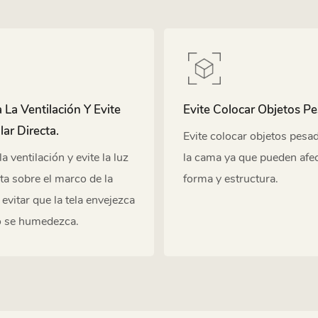
La Ventilación Y Evite
Evite Colocar Objetos P
lar Directa.
Evite colocar objetos pesa
 ventilación y evite la luz
la cama ya que pueden afec
cta sobre el marco de la
forma y estructura.
evitar que la tela envejezca
no se humedezca.