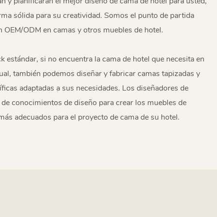
n y planificarán el mejor diseño de cama de hotel para usted,
rma sólida para su creatividad. Somos el punto de partida
ión OEM/ODM en camas y otros muebles de hotel.
 estándar, si no encuentra la cama de hotel que necesita en
tual, también podemos diseñar y fabricar camas tapizadas y
ficas adaptadas a sus necesidades. Los diseñadores de
de conocimientos de diseño para crear los muebles de
más adecuados para el proyecto de cama de su hotel.