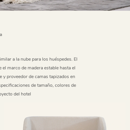
a
milar a la nube para los huéspedes. El
 el marco de madera estable hasta el
te y proveedor de camas tapizados en
specificaciones de tamaño, colores de
yecto del hotel