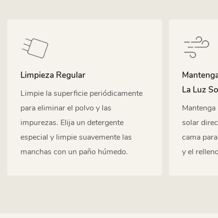
Limpieza Regular
Mantenga 
La Luz So
Limpie la superficie periódicamente
para eliminar el polvo y las
Mantenga la
impurezas. Elija un detergente
solar dire
especial y limpie suavemente las
cama para 
manchas con un paño húmedo.
y el relle