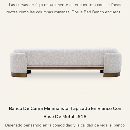
Las curvas de flujo naturalmente se encuentran con las líneas
rectas como las columnas romanas. Florus Bed Bench encuentra
un equilibrio perfecto entre la suavidad y la elegancia
Banco De Cama Minimalista Tapizado En Blanco Con
Base De Metal L918
Diseñado pensando en la comodidad y la calidad de vida, el banco