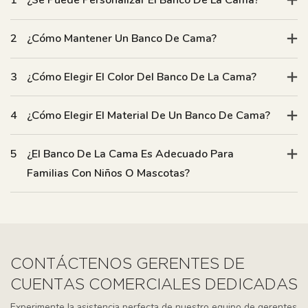
1
¿Se Puede Personalizar El Banco De La Cama?
2
¿Cómo Mantener Un Banco De Cama?
3
¿Cómo Elegir El Color Del Banco De La Cama?
4
¿Cómo Elegir El Material De Un Banco De Cama?
5
¿El Banco De La Cama Es Adecuado Para
Familias Con Niños O Mascotas?
CONTÁCTENOS GERENTES DE
CUENTAS COMERCIALES DEDICADAS
Experimente la asistencia perfecta de nuestro equipo de gerentes