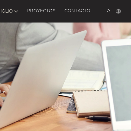
PROYECTOS
CONTACTO
IGLIO
tos