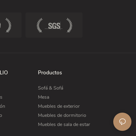
LIO
Productos
Sofá & Sofá
s
Mesa
ión
Muebles de exterior
o
Muebles de dormitorio
Muebles de sala de estar