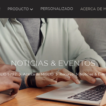
R
PERSONALIZADO
PRODUCTO
ACERCA DE M
NOTICIAS & EVENTOS
LIO 5792
Acerca de MIGLIO
Recurso
Noticias & Even