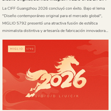
La CIFF Guangzhou 2026 concluyó con éxito. Bajo el lema
"Diseño contemporáneo original para el mercado global",
MIGLIO 5792 presentó una atractiva fusión de estética
minimalista distintiva y artesanía de fabricación innovadora.
Gracias a nuestras capacidades sistemáticas de diseño
original y soluciones de servicio integrales, logramos
resultados excepcionales.