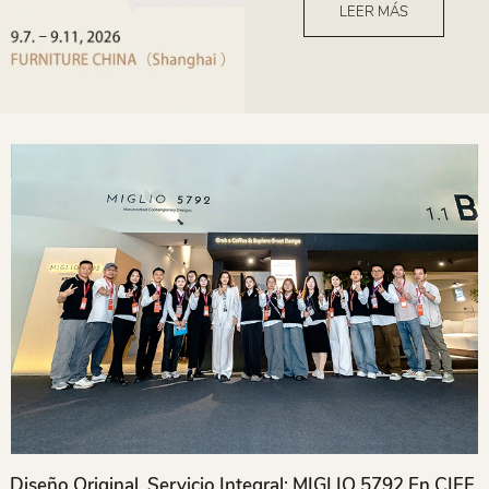
LEER MÁS
Diseño Original, Servicio Integral: MIGLIO 5792 En CIFF