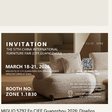
MIGLIO 5792 En CIFF Guangzhou 2026: Diseños