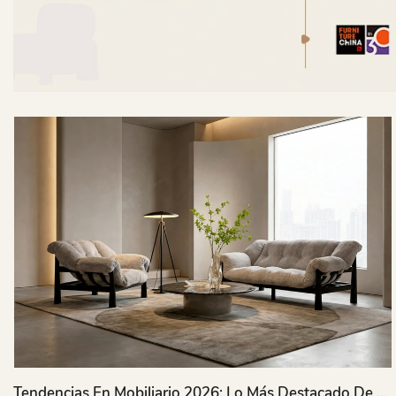
Tendencias En Mobiliario 2026: Lo Más Destacado De La