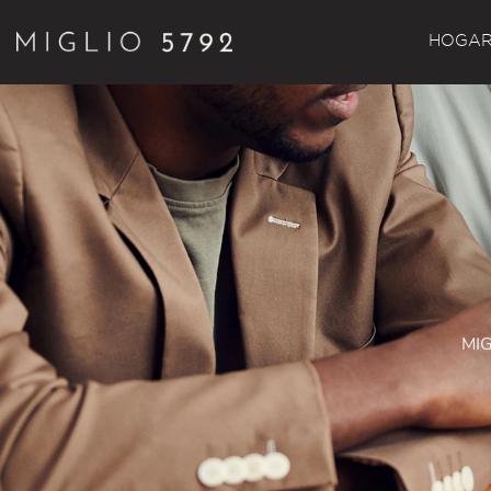
HOGA
MIG