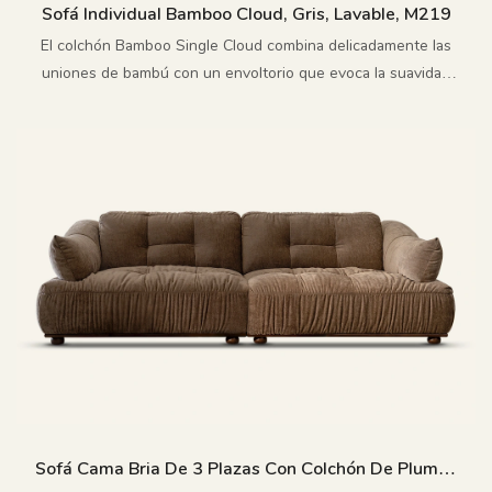
Sofá Individual Bamboo Cloud, Gris, Lavable, M219
El colchón Bamboo Single Cloud combina delicadamente las
uniones de bambú con un envoltorio que evoca la suavidad
de una nube, lo que le confiere una personalidad poética y
una gran comodidad.
Sofá Cama Bria De 3 Plazas Con Colchón De Plumas