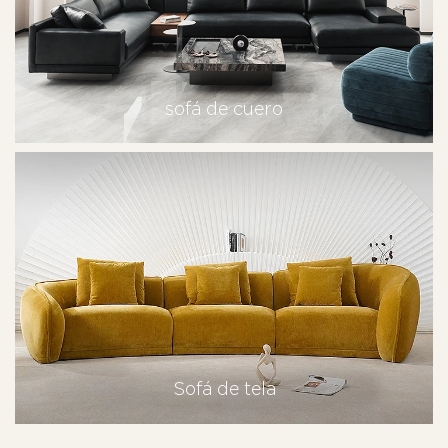
sofá de cuero
Sofá de tela