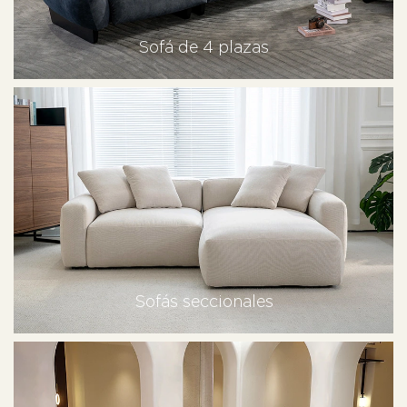
Sofá de 4 plazas
Sofás seccionales