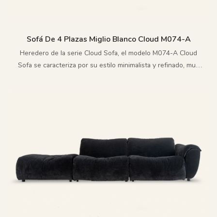
Sofá De 4 Plazas Miglio Blanco Cloud M074-A
Heredero de la serie Cloud Sofa, el modelo M074-A Cloud
Sofa se caracteriza por su estilo minimalista y refinado, muy
adecuado para espacios modernos de tamaño pequeño y
mediano.