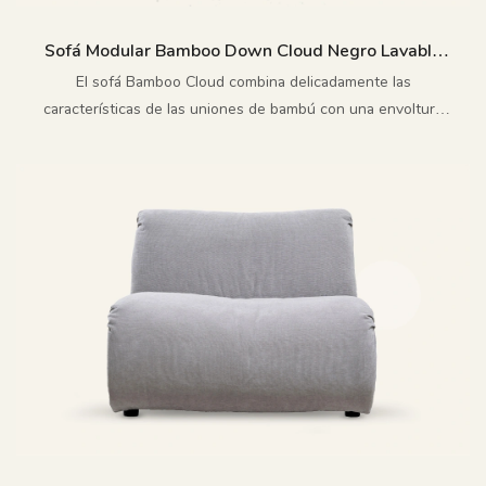
Sofá Modular Bamboo Down Cloud Negro Lavable
M219
El sofá Bamboo Cloud combina delicadamente las
características de las uniones de bambú con una envoltura
que evoca la sensación de una nube, lo que le confiere una
personalidad poética y una comodidad moderna.