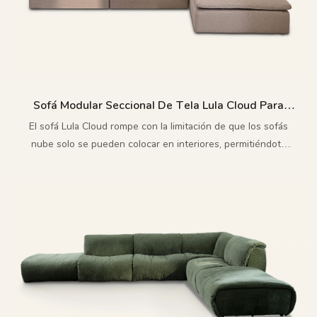
Sofá Modular Seccional De Tela Lula Cloud Para
Exteriores H852-C
El sofá Lula Cloud rompe con la limitación de que los sofás
nube solo se pueden colocar en interiores, permitiéndote
relajarte y sentirte cómodo como si estuvieras envuelto en
nubes al aire libre.