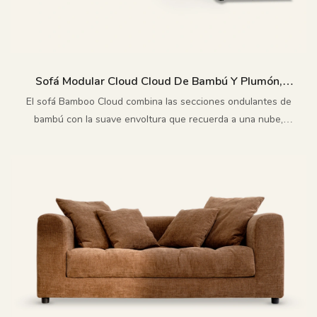
Sofá Modular Cloud Cloud De Bambú Y Plumón,
Desmontable Y Lavable M179
El sofá Bamboo Cloud combina las secciones ondulantes de
bambú con la suave envoltura que recuerda a una nube,
otorgándole una personalidad poética sin sacrificar la
comodidad.