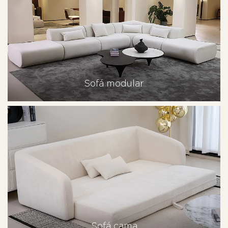
Sofá modular
Sofá cama