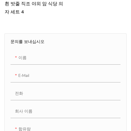
흰 밧줄 직조 야외 암 식당 의
자 세트 4
문의를 보내십시오
이름
E-Mail
전화
회사 이름
함유량