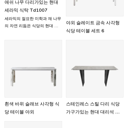
애쉬 나무 다리가있는 현대
세라믹 식탁 Td1007
세라믹의 절묘한 미학과 재 나무
야외 슬레이트 금속 사각형
의 자연 리듬은 식당의 현대 기
식당 테이블 세트 6
하학적 디자인에 결합되어 있습
니다.
흰색 바위 슬래브 사각형 식
스테인레스 스틸 다리 식당
당 테이블 야외
가구가있는 현대 대리석 탑
식탁