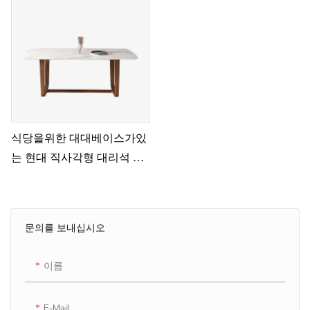
식당을위한 대대베이스가있
는 현대 직사각형 대리석 식
탁
문의를 보내십시오
이름
E-Mail