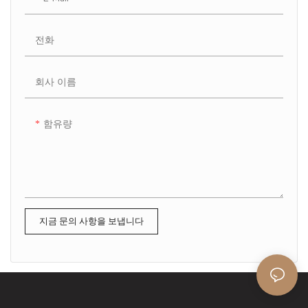
전화
회사 이름
함유량
지금 문의 사항을 보냅니다