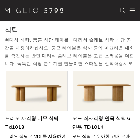
식탁
현대식 식탁, 둥근 식당 테이블
,
대리석 슬래브 식탁
식당 공
간을 재정의하십시오. 둥근 테이블은 식사 중에 매끄러운 대화
를 촉진하는 반면 대리석 슬래브 테이블은 고급 스러움을 더합
니다. 독특한 식당 분위기를 만들려면 스타일을 선택하십시오.
트리오 사각형 나무 식탁
오드 직사각형 원목 식탁 6
Td1013
인용 TD1014
트리오 식당은 MDF를 사용하여
오드 식탁은 우아한 고대 로마