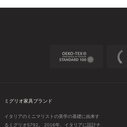
ミグリオ家具ブランド
イタリアのミニマリストの美学の基礎に由来す
るミグリオ5792。 2016年、イタリアに設計チ