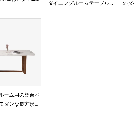
ダイニングルームテーブルが
のダ
の現代の幾何学デザ
設定されています 6
屋外
合わされています
ルーム用の架台ベ
モダンな長方形の
イニングテーブル