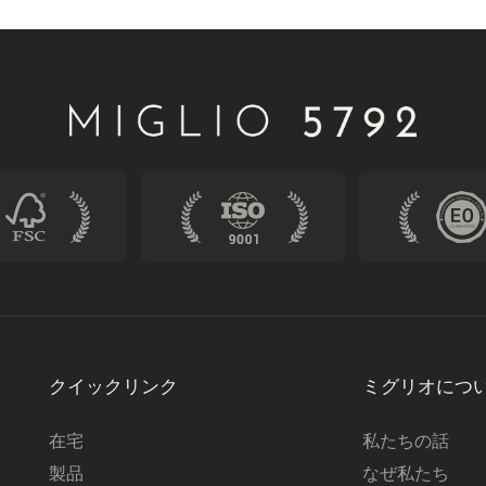
クイックリンク
ミグリオにつ
在宅
私たちの話
製品
なぜ私たち