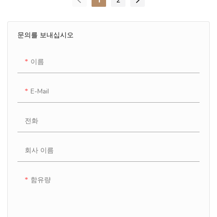
문의를 보내십시오
이름
E-Mail
전화
회사 이름
함유량