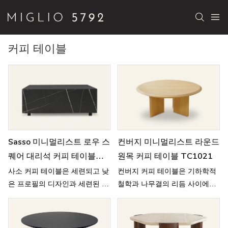
커피 테이블
Sasso 미니멀리스트 로우 스
컨버지 미니멀리스트 라운드
퀘어 대리석 커피 테이블
원목 커피 테이블 TC1021
B53
사소 커피 테이블은 세련되고 낮
컨버지 커피 테이블은 기하학적
은 프로필의 디자인과 세련된 광
철학과 나무결의 리듬 사이에서
택 대리석이 특징으로, 세련되고
균형을 이룹니다.
현대적인 우아함을 풍깁니다.