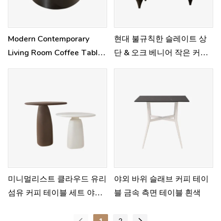
Modern Contemporary
현대 불규칙한 슬레이트 상
Living Room Coffee Table
단 & 오크 베니어 작은 커피
Set
테이블
미니멀리스트 클라우드 유리
야외 바위 슬래브 커피 테이
섬유 커피 테이블 세트 야외
블 금속 측면 테이블 흰색
측 테이블
1
2