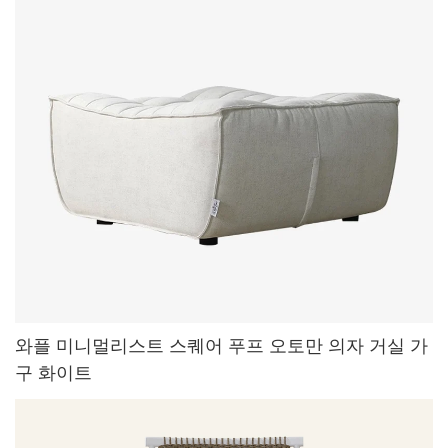
와플 미니멀리스트 스퀘어 푸프 오토만 의자 거실 가
구 화이트