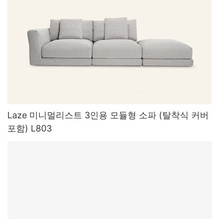
Laze 미니멀리스트 3인용 모듈형 소파 (탈착식 커버
포함) L803