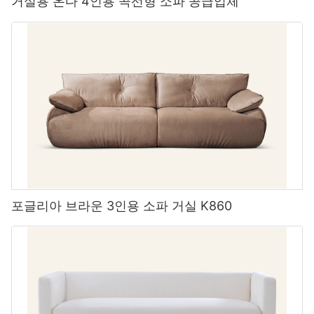
거실용 온다 4인용 곡선형 소파 공급업체
포글리아 브라운 3인용 소파 거실 K860