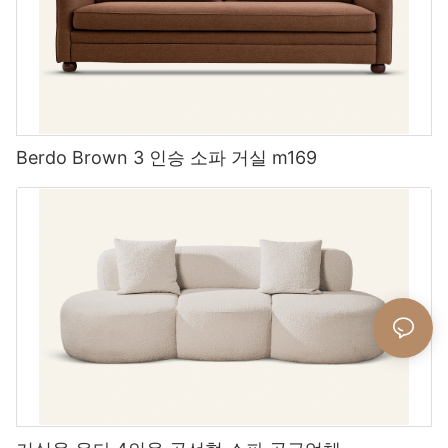
Berdo Brown 3 인승 소파 거실 m169
맞춤형 섹셔널 가구
섹셔널 소파는 다재다능함과 편안함으로 거실과 가족실에서 인기
온 가족이 즐거운 식사와 웃음을 나누고 나면, 침대는 또 하나의 소
있는 선택입니다. 맞춤 섹셔널 가구를 사용하면 공간과 스타일에 완
중한 휴식처가 됩니다. 부활절 밤, 가족들은 푹신한 침대에서 편안하
벽하게 어울리는 섹셔널 소파를 디자인할 수 있습니다.
게 휴식을 취하며 그날의 즐거웠던 순간들을 추억할 수 있습니다. 저
희
모던 침대는
깔끔한 랩어라운드 주름이 들어간 패브릭 디자인으
로 모든 면에서 우아함을 발산합니다. 침대 프레임은 오랫동안 편안
함을 유지할 수 있도록 세심하게 제작되었습니다. 구름처럼 포근한
침대에 누워보세요.