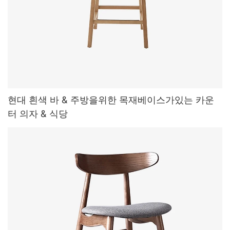
현대 흰색 바 & 주방을위한 목재베이스가있는 카운
터 의자 & 식당