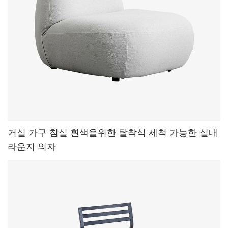
거실 가구 침실 흰색을위한 탈착식 세척 가능한 실내
라운지 의자