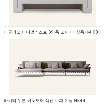
미글리오 미니멀리스트 3인용 소파 (거실용) M103
MIGLIO 5792 가구 시리즈를 선택하세요. 저희 제품과 서비스는 고
객님의 니즈를 충족할 뿐만 아니라 기대 이상의 만족을 선사합니다.
이 특별한 부활절을 맞아 가족 모두 행복하고 따뜻한 시간을 보내시
길 바랍니다!
귀하의 공간에 맞게 맞춤화
맞춤형 섹셔널 가구의 가장 큰 장점 중 하나는 공간에 맞춰 조정할
수 있다는 것입니다. 넓은 개방형 거실이든 작고 아늑한 서재든, 맞
춤형 섹셔널 가구는 공간에 완벽하게 어울리도록 디자인할 수 있습
니다. 공간에 가장 잘 맞는 크기, 모양, 구성을 선택할 수 있습니다.
다양한 실내 장식 옵션
맞춤형 섹셔널 가구는 다양한 커버 옵션을 제공합니다. 고급스러운
타히티 우븐 아웃도어 섹션 소파 메탈 H849
가죽부터 내구성이 뛰어난 원단까지, 라이프스타일과 미적 취향에