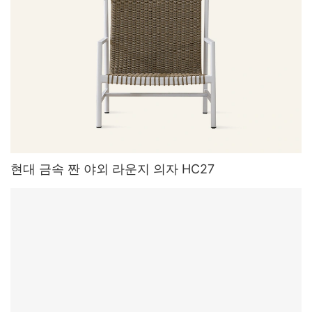
현대 금속 짠 야외 라운지 의자 HC27