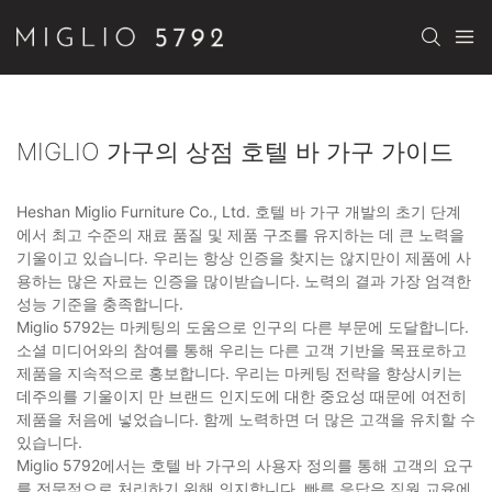
MIGLIO 가구의 상점 호텔 바 가구 가이드
Heshan Miglio Furniture Co., Ltd. 호텔 바 가구 개발의 초기 단계
에서 최고 수준의 재료 품질 및 제품 구조를 유지하는 데 큰 노력을
기울이고 있습니다. 우리는 항상 인증을 찾지는 않지만이 제품에 사
용하는 많은 자료는 인증을 많이받습니다. 노력의 결과 가장 엄격한
성능 기준을 충족합니다.
Miglio 5792는 마케팅의 도움으로 인구의 다른 부문에 도달합니다.
소셜 미디어와의 참여를 통해 우리는 다른 고객 기반을 목표로하고
제품을 지속적으로 홍보합니다. 우리는 마케팅 전략을 향상시키는
데주의를 기울이지 만 브랜드 인지도에 대한 중요성 때문에 여전히
제품을 처음에 넣었습니다. 함께 노력하면 더 많은 고객을 유치할 수
있습니다.
Miglio 5792에서는 호텔 바 가구의 사용자 정의를 통해 고객의 요구
를 전문적으로 처리하기 위해 의지합니다. 빠른 응답은 직원 교육에