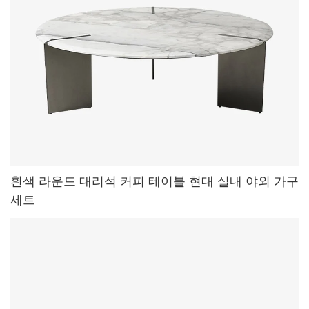
흰색 라운드 대리석 커피 테이블 현대 실내 야외 가구
세트