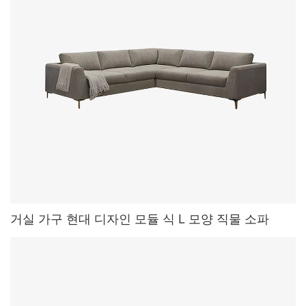
거실 가구 현대 디자인 모듈 식 L 모양 직물 소파