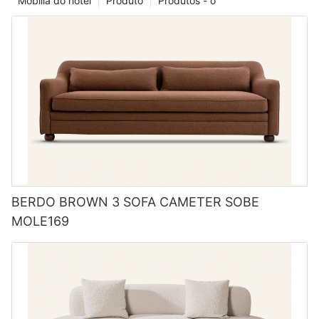
Mobília do hotel
Produto
Produtos - o
BERDO BROWN 3 SOFA CAMETER SOBE
MOLE169