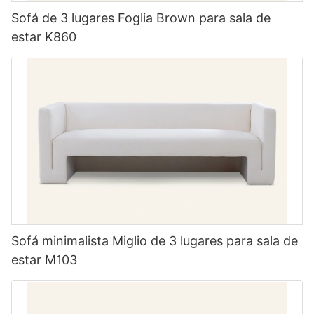
Sofá de 3 lugares Foglia Brown para sala de
estar K860
Sofá minimalista Miglio de 3 lugares para sala de
estar M103
Escolha nossa série de móveis MIGLIO 5792. Nossos
produtos/serviços não só atenderão às suas necessidades,