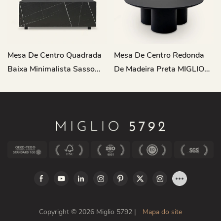
Mesa De Centro Quadrada
Mesa De Centro Redonda
Baixa Minimalista Sasso
De Madeira Preta MIGLIO
Em Mármore B53
Com Base De Três Colunas
TC1019
Copyright © 2026 Miglio 5792 |
Mapa do site