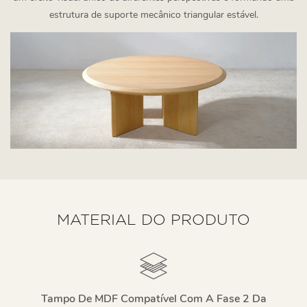
estrutura de suporte mecânico triangular estável.
MATERIAL DO PRODUTO
Tampo De MDF Compatível Com A Fase 2 Da