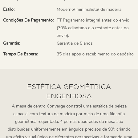
Estilo:
Moderno/ minimalista/ de madeira
Condições De Pagamento:
TT Pagamento integral antes do envio
(30% adiantado e o restante antes do
envio).
Garantia:
Garantia de 5 anos
Tempo De Espera:
35 dias após o recebimento do depósito
ESTÉTICA GEOMÉTRICA
ENGENHOSA
A mesa de centro Converge constrói uma estética de beleza
espacial com textura de madeira por meio de uma filosofia
geométrica requintada. 4 pernas quadradas da mesa são
distribuídas uniformemente em ângulos precisos de 90°, criando
um efeito visual único de diferentes perspectivas e formando uma