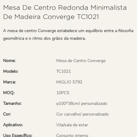
Mesa De Centro Redonda Minimalista
De Madeira Converge TC1021
A mesa de centro Converge estabelece um equilíbrio entre a filosofia
geométrica e o ritmo dos grãos da madeira.
Nome:
Mesa de Centro Converge
Modelo:
TC1021
Marca:
MIGLIO 5792
MOQ:
10PCS
Tamanho:
φ100*38cm/ personalizado
Cor:
Cor carvalho/ personalizado
Aplicativo:
Vila/sala de estar
Uso Específico:
Conjunto interno