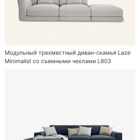
Модульный трехместный диван-скамья Laze
Minimalist со съемными чехлами L803