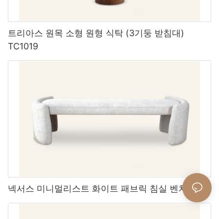
트리아스 원목 소형 원형 식탁 (3기둥 받침대)
TC1019
넥서스 미니멀리스트 화이트 패브릭 침실 벤치 L708