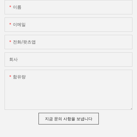
이름
이메일
전화/왓츠앱
회사
함유량
지금 문의 사항을 보냅니다