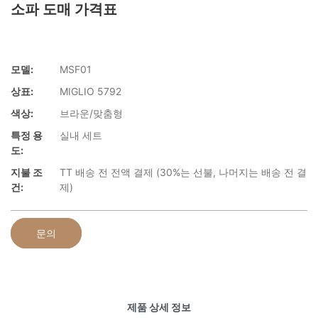
소파 도매 가격표
모델:
MSF01
상표:
MIGLIO 5792
색상:
브라운/맞춤형
특정 용
실내 세트
도:
지불 조
TT 배송 전 전액 결제 (30%는 선불, 나머지는 배송 전 결
건:
제)
문의
제품 상세 정보