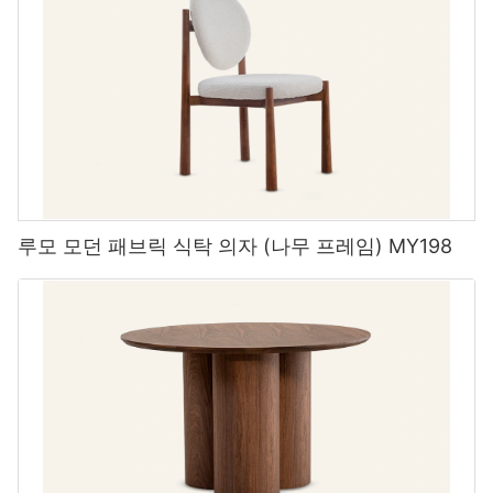
루모 모던 패브릭 식탁 의자 (나무 프레임) MY198