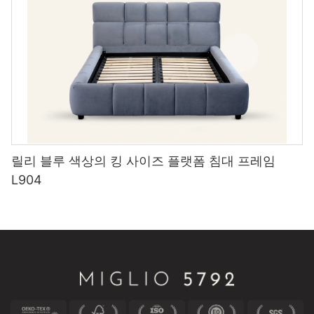
릴리 블루 색상의 킹 사이즈 플랫폼 침대 프레임
L904