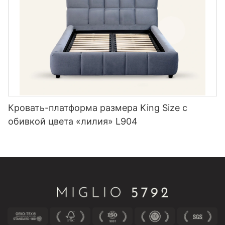
Кровать-платформа размера King Size с
обивкой цвета «лилия» L904