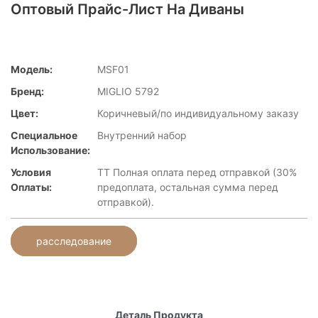
Оптовый Прайс-Лист На Диваны
Модель:
MSF01
Бренд:
MIGLIO 5792
Цвет:
Коричневый/по индивидуальному заказу
Специальное
Внутренний набор
Использование:
Условия
TT Полная оплата перед отправкой (30%
Оплаты:
предоплата, остальная сумма перед
отправкой).
расследование
Деталь Продукта