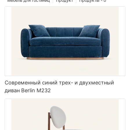
Мебель для гостиниц
Продукт
Продукты - o
Современный синий трех- и двухместный
диван Berlin M232