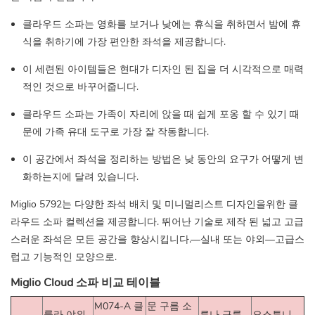
클라우드 소파는 영화를 보거나 낮에는 휴식을 취하면서 밤에 휴
식을 취하기에 가장 편안한 좌석을 제공합니다.
이 세련된 아이템들은 현대가 디자인 된 집을 더 시각적으로 매력
적인 것으로 바꾸어줍니다.
클라우드 소파는 가족이 자리에 앉을 때 쉽게 포옹 할 수 있기 때
문에 가족 유대 도구로 가장 잘 작동합니다.
이 공간에서 좌석을 정리하는 방법은 낮 동안의 요구가 어떻게 변
화하는지에 달려 있습니다.
Miglio 5792는 다양한 좌석 배치 및 미니멀리스트 디자인을위한 클
라우드 소파 컬렉션을 제공합니다. 뛰어난 기술로 제작 된 넓고 고급
스러운 좌석은 모든 공간을 향상시킵니다.—실내 또는 야외—고급스
럽고 기능적인 모양으로.
Miglio Cloud 소파 비교 테이블
M074-A 클
문 구름 소
룰라 야외
루나 구름
오스투니