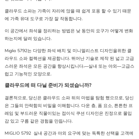
클라우드 소파는 가족이 자리에 앉을 때 쉽게 포옹 할 수 있기 때문
에 가족 유대 도구로 가장 잘 작동합니다.
이 공간에서 좌석을 정리하는 방법은 낮 동안의 요구가 어떻게 변화
하는지에 달려 있습니다.
Miglio 5792는 다양한 좌석 배치 및 미니멀리스트 디자인을위한 클
라우드 소파 컬렉션을 제공합니다. 뛰어난 기술로 제작 된 넓고 고급
스러운 좌석은 모든 공간을 향상시킵니다.—실내 또는 야외—고급스
럽고 기능적인 모양으로.
클라우드에 떠 다닐 준비가 되셨습니까?
결론적으로, 당신은 클라우드 소파 뒤의 마법을 탐험 했으므로, 당신
은 그들의 안락함의 비밀을 이해합니다. 다운 층, 폼 요소, 튼튼한 프
레임 및 부드러운 직물이있는 접이식 쿠션 디자인은 진정으로 몰입
감 있고 구름 같은 경험을 만듭니다.
MIGLIO 5792
실내 공간과 야외 요구에 맞는 독특한 선택을 고객에