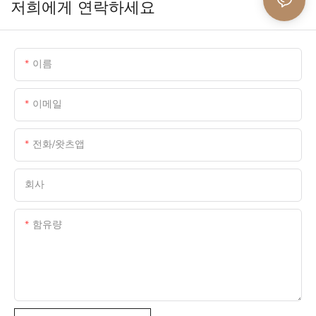
저희에게 연락하세요
이름
이메일
전화/왓츠앱
회사
함유량