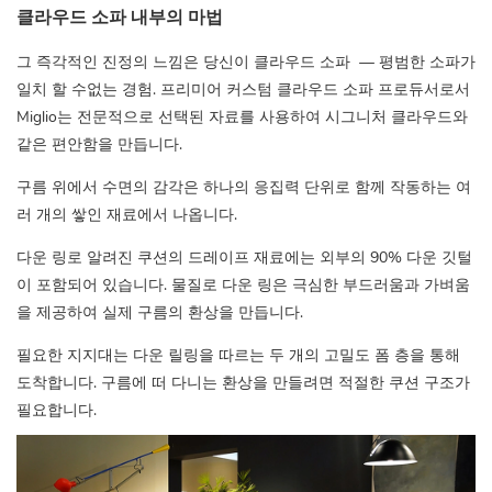
클라우드 소파 내부의 마법
그 즉각적인 진정의 느낌은 당신이
클라우드 소파
— 평범한 소파가
일치 할 수없는 경험. 프리미어 커스텀 클라우드 소파 프로듀서로서
Miglio는 전문적으로 선택된 자료를 사용하여 시그니처 클라우드와
같은 편안함을 만듭니다.
구름 위에서 수면의 감각은 하나의 응집력 단위로 함께 작동하는 여
러 개의 쌓인 재료에서 나옵니다.
다운 링로 알려진 쿠션의 드레이프 재료에는 외부의 90% 다운 깃털
이 포함되어 있습니다. 물질로 다운 링은 극심한 부드러움과 가벼움
을 제공하여 실제 구름의 환상을 만듭니다.
필요한 지지대는 다운 릴링을 따르는 두 개의 고밀도 폼 층을 통해
도착합니다. 구름에 떠 다니는 환상을 만들려면 적절한 쿠션 구조가
필요합니다.