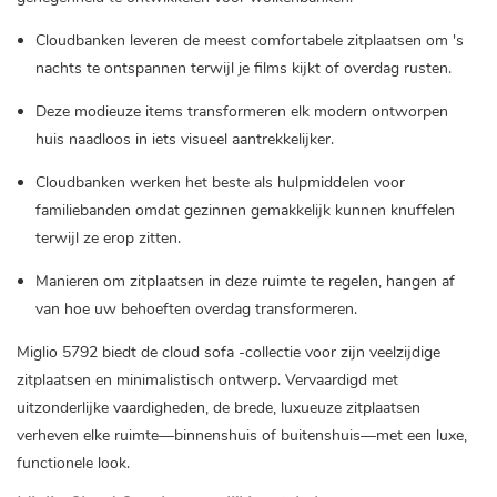
Cloudbanken leveren de meest comfortabele zitplaatsen om 's
nachts te ontspannen terwijl je films kijkt of overdag rusten.
Deze modieuze items transformeren elk modern ontworpen
huis naadloos in iets visueel aantrekkelijker.
Cloudbanken werken het beste als hulpmiddelen voor
familiebanden omdat gezinnen gemakkelijk kunnen knuffelen
terwijl ze erop zitten.
Manieren om zitplaatsen in deze ruimte te regelen, hangen af ​​
van hoe uw behoeften overdag transformeren.
Miglio 5792 biedt de cloud sofa -collectie voor zijn veelzijdige
zitplaatsen en minimalistisch ontwerp. Vervaardigd met
uitzonderlijke vaardigheden, de brede, luxueuze zitplaatsen
verheven elke ruimte—binnenshuis of buitenshuis—met een luxe,
functionele look.