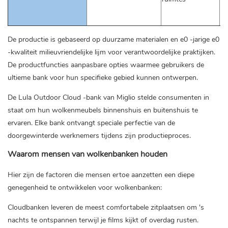
ma
am
De productie is gebaseerd op duurzame materialen en e0 -jarige e0
-kwaliteit milieuvriendelijke lijm voor verantwoordelijke praktijken.
De productfuncties aanpasbare opties waarmee gebruikers de
ultieme bank voor hun specifieke gebied kunnen ontwerpen.
De Lula Outdoor Cloud -bank van Miglio stelde consumenten in
staat om hun wolkenmeubels binnenshuis en buitenshuis te
ervaren. Elke bank ontvangt speciale perfectie van de
doorgewinterde werknemers tijdens zijn productieproces.
Waarom mensen van wolkenbanken houden
Hier zijn de factoren die mensen ertoe aanzetten een diepe
genegenheid te ontwikkelen voor wolkenbanken:
Cloudbanken leveren de meest comfortabele zitplaatsen om 's
nachts te ontspannen terwijl je films kijkt of overdag rusten.