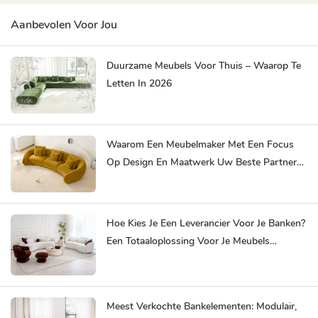
Aanbevolen Voor Jou
Duurzame Meubels Voor Thuis – Waarop Te
Letten In 2026
Waarom Een ​​meubelmaker Met Een Focus
Op Design En Maatwerk Uw Beste Partner
Is.
Hoe Kies Je Een Leverancier Voor Je Banken?
Een Totaaloplossing Voor Je Meubels
Bespaart Je Tijd En Moeite.
Meest Verkochte Bankelementen: Modulair,