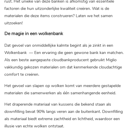
rust. Het unieke van deze banken is afkomstig van essentiële
factoren die hun uitzonderlijke kwaliteit creëren. Wat is de
materialen die deze items construeren? Laten we het samen
uitzoeken!
De magie in een wolkenbank
Dat gevoel van onmiddellijke kalmte begint als je zinkt in een
Wolkenbank
— Een ervaring die geen gewone bank kan matchen.
Als een beste aangepaste cloudbankproducent gebruikt Miglio
vakkundig gekozen materialen om dat kenmerkende cloudachtige
comfort te creëren.
Het gevoel van slapen op wolken komt van meerdere gestapelde
materialen die samenwerken als één samenhangende eenheid.
Het draperende materiaal van kussens die bekend staan ​​als
downfilling bevat 90% langs veren aan de buitenkant. Downfilling
als materiaal biedt extreme zachtheid en lichtheid, waardoor een
illusie van echte wolken ontstaat.