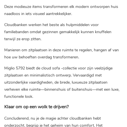
Deze modieuze items transformeren elk modern ontworpen huis
naadloos in iets visueel aantrekkelijker.
Cloudbanken werken het beste als hulpmiddelen voor
familiebanden omdat gezinnen gemakkelijk kunnen knuffelen
terwijl ze erop zitten.
Manieren om zitplaatsen in deze ruimte te regelen, hangen af ​​van
hoe uw behoeften overdag transformeren.
Miglio 5792 biedt de cloud sofa -collectie voor zijn veelzijdige
zitplaatsen en minimalistisch ontwerp. Vervaardigd met
uitzonderlijke vaardigheden, de brede, luxueuze zitplaatsen
verheven elke ruimte—binnenshuis of buitenshuis—met een luxe,
functionele look.
Klaar om op een wolk te drijven?
Concluderend, nu je de magie achter cloudbanken hebt
onderzocht, begrijp je het geheim van hun comfort. Het