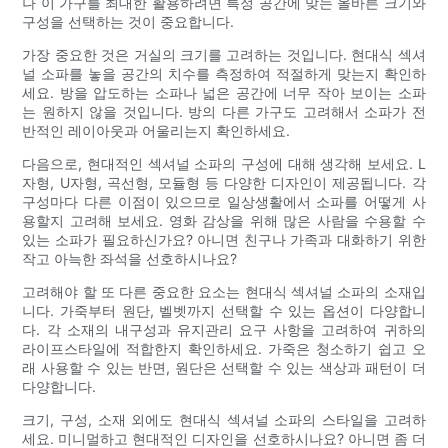
나 이 가구를 최대한 활용하려면 특정 공간에 맞는 올바른 크기와
구성을 선택하는 것이 중요합니다.
가장 중요한 것은 거실의 크기를 고려하는 것입니다. 현대식 섹셔
널 소파를 놓을 공간의 치수를 측정하여 적절하게 맞는지 확인하
세요. 방을 압도하는 소파나 넓은 공간에 너무 작아 보이는 소파
는 원하지 않을 것입니다. 방의 다른 가구도 고려해서 소파가 전
반적인 레이아웃과 어울리는지 확인하세요.
다음으로, 현대적인 섹셔널 소파의 구성에 대해 생각해 보세요. L
자형, U자형, 곡선형, 모듈형 등 다양한 디자인이 제공됩니다. 각
구성마다 다른 이점이 있으므로 일상생활에서 소파를 어떻게 사
용할지 고려해 보세요. 영화 감상을 위해 많은 사람을 수용할 수
있는 소파가 필요하신가요? 아니면 친구나 가족과 대화하기 위한
작고 아늑한 좌석을 선호하시나요?
고려해야 할 또 다른 중요한 요소는 현대식 섹셔널 소파의 소재입
니다. 가죽부터 원단, 벨벳까지 선택할 수 있는 옵션이 다양합니
다. 각 소재의 내구성과 유지관리 요구 사항을 고려하여 귀하의
라이프스타일에 적합한지 확인하세요. 가죽은 청소하기 쉽고 오
래 사용할 수 있는 반면, 원단은 선택할 수 있는 색상과 패턴이 더
다양합니다.
크기, 구성, 소재 외에도 현대식 섹셔널 소파의 스타일을 고려하
세요. 미니멀하고 현대적인 디자인을 선호하시나요? 아니면 좀 더