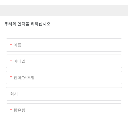
우리와 연락을 취하십시오
이름
이메일
전화/왓츠앱
회사
함유량