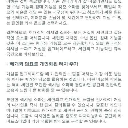
려하는 것이 중요합니다. 기존 인테리어와 잘 어울리면서도 필요
한 수납 기능과 침대 기능을 갖춘 소파를 찾아보세요. 매일의 마
모와 파손을 견딜 수 있는 내구성이 뛰어나고 청소하기 쉬운 원단
을 선택하고, 여러분과 손님이 몇 시간이고 편안하게 지낼 수 있
는 편안한 좌석 옵션을 선택하세요.
결론적으로, 현대적인 섹셔널 소파는 모든 거실에 세련되고 실용
적인 요소를 더해줍니다. 세련된 디자인, 수납 옵션, 침대 기능을
갖춘 이 소파는 형태와 기능을 모두 제공합니다. 오늘 현대적인
섹셔널 소파로 거실을 업그레이드하고, 세련되고 기능적인 휴식
공간으로 바꿔보세요.
- 베개와 담요로 개인화된 터치 추가
거실을 업그레이드할 때 개인적인 느낌을 더하는 가장 쉬운 방법
중 하나는 베개와 담요를 활용하는 것입니다. 이런 미묘한 악센트
는 특히 세련된 모던한 섹셔널 소파와 결합하면 공간의 전반적인
모습과 느낌에 큰 변화를 줄 수 있습니다.
모던한 섹셔널 소파는 세련되고 현대적인 느낌을 선사하여 거실
의 디자인을 즉시 한 단계 끌어올릴 수 있습니다. 깔끔한 라인과
미니멀한 미학으로 현대적이고 세련된 공간의 완벽한 중심 장식
입니다. 모듈식 디자인은 놀라울 정도로 다재다능하여 공간과 라
이프스타일에 가장 적합한 방식으로 구성할 수 있습니다.