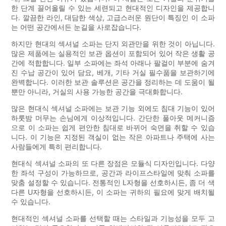
한 단계 끌어올릴 수 있는 세련되고 현대적인 디자인을 제공합니
다. 깔끔한 라인, 대담한 색상, 고급스러운 원단이 특징인 이 소파
는 어떤 공간에서든 눈길을 사로잡습니다.
하지만 현대의 섹셔널 소파는 단지 외관만을 위한 것이 아닙니다.
많은 제품에는 실용적인 보관 옵션이 포함되어 있어 작은 생활 공
간에 적합합니다. 일부 소파에는 좌석 아래나 팔걸이 부분에 숨겨
진 수납 공간이 있어 담요, 베개, 기타 거실 필수품을 보관하기에
완벽합니다. 이러한 보관 솔루션은 공간을 정리하는 데 도움이 될
뿐만 아니라, 거실의 사용 가능한 공간을 극대화합니다.
많은 현대식 섹셔널 소파에는 보관 기능 외에도 침대 기능이 있어
하룻밤 머무는 손님에게 이상적입니다. 간단한 풀아웃 메커니즘
으로 이 소파는 쉽게 편안한 침대로 바뀌어 숙면을 취할 수 있습
니다. 이 기능은 지정된 객실이 없는 작은 아파트나 주택에 사는
사람들에게 특히 편리합니다.
현대식 섹셔널 소파의 또 다른 장점은 모듈식 디자인입니다. 다양
한 좌석 구성이 가능하므로, 공간과 라이프스타일에 맞춰 소파를
맞춤 설정할 수 있습니다. 전통적인 L자형을 선호하시든, 좀 더 색
다른 U자형을 선호하시든, 이 소파는 귀하의 필요에 맞게 배치될
수 있습니다.
현대적인 섹셔널 소파를 선택할 때는 스타일과 기능성을 모두 고