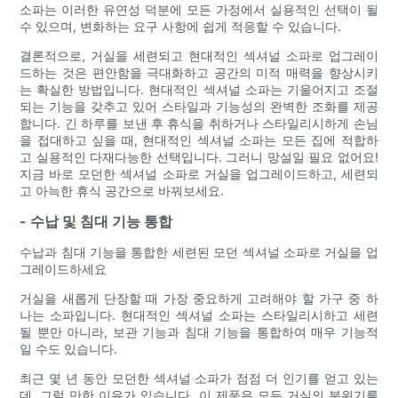
소파는 이러한 유연성 덕분에 모든 가정에서 실용적인 선택이 될
수 있으며, 변화하는 요구 사항에 쉽게 적응할 수 있습니다.
결론적으로, 거실을 세련되고 현대적인 섹셔널 소파로 업그레이
드하는 것은 편안함을 극대화하고 공간의 미적 매력을 향상시키
는 확실한 방법입니다. 현대적인 섹셔널 소파는 기울어지고 조절
되는 기능을 갖추고 있어 스타일과 기능성의 완벽한 조화를 제공
합니다. 긴 하루를 보낸 후 휴식을 취하거나 스타일리시하게 손님
을 접대하고 싶을 때, 현대적인 섹셔널 소파는 모든 집에 적합하
고 실용적인 다재다능한 선택입니다. 그러니 망설일 필요 없어요!
지금 바로 모던한 섹셔널 소파로 거실을 업그레이드하고, 세련되
고 아늑한 휴식 공간으로 바꿔보세요.
- 수납 및 침대 기능 통합
수납과 침대 기능을 통합한 세련된 모던 섹셔널 소파로 거실을 업
그레이드하세요
거실을 새롭게 단장할 때 가장 중요하게 고려해야 할 가구 중 하
나는 소파입니다. 현대적인 섹셔널 소파는 스타일리시하고 세련
될 뿐만 아니라, 보관 기능과 침대 기능을 통합하여 매우 기능적
일 수도 있습니다.
최근 몇 년 동안 모던한 섹셔널 소파가 점점 더 인기를 얻고 있는
데, 그럴 만한 이유가 있습니다. 이 제품은 모든 거실의 분위기를