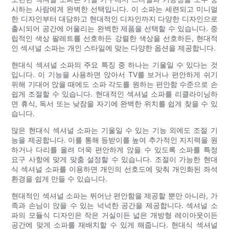
시하는 사람에게 완벽한 선택입니다. 이 소파는 세련되고 미니멀
한 디자인부터 대담하고 현대적인 디자인까지 다양한 디자인으로
출시되어 공간에 어울리는 완벽한 제품을 선택할 수 있습니다. 중
립적인 색상 팔레트를 선호하든 강렬한 색상을 선호하든, 현대적
인 섹셔널 소파는 개인 스타일에 맞는 다양한 옵션을 제공합니다.
현대식 섹셔널 소파의 주요 특징 중 하나는 기울일 수 있다는 것
입니다. 이 기능을 사용하면 앉아서 TV를 보거나 편안하게 쉬기
위해 기대어 앉을 때에도 소파 각도를 원하는 편안함 수준으로 손
쉽게 조절할 수 있습니다. 현대적인 섹셔널 소파를 리클라이닝하
면 휴식, 독서 또는 낮잠을 자기에 완벽한 위치를 쉽게 찾을 수 있
습니다.
많은 현대식 섹셔널 소파는 기울일 수 있는 기능 외에도 조절 기
능을 제공합니다. 이를 통해 등받이를 높여 추가적인 지지력을 원
하거나 다리를 올려 더욱 편안하게 앉을 수 있도록 소파를 특정
요구 사항에 맞게 맞춤 설정할 수 있습니다. 조절이 가능한 현대
식 섹셔널 소파를 이용하면 개인의 선호도에 맞춰 개인화된 좌석
환경을 쉽게 만들 수 있습니다.
현대적인 섹셔널 소파는 뛰어난 편안함을 제공할 뿐만 아니라, 가
족과 손님이 앉을 수 있는 넉넉한 공간을 제공합니다. 섹셔널 소
파의 모듈식 디자인은 작은 거실이든 넓은 개방형 레이아웃이든
공간에 맞게 소파를 재배치할 수 있게 해줍니다. 현대식 섹셔널