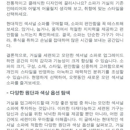
전통적이고 클래식한 디자인에 끌리시나요? 소파가 거실의 기존
인테리어와 어떻게 어울릴지 생각해 보고, 취향에 맞는 스타일을
선택하세요.
현대적인 섹셔널 소파를 구매할 때, 소파의 편안함을 꼭 테스트해
보세요. 앉거나, 눕거나, 움직여서 적절한 지지력을 제공하고 편
안함을 느끼는지 확인하세요. 결국, 소파는 단순한 가구가 아니
라, 휴식을 취하고 손님을 접대하며 많은 시간을 보내는 공간입니
다.
결론적으로, 거실을 세련되고 모던한 섹셔널 소파로 업그레이드
하면 공간의 미적 감각과 기능성이 크게 향상될 수 있습니다. 소
파의 크기, 구성, 소재, 스타일, 편안함을 신중하게 고려함으로써
개인의 스타일을 반영하는 아늑하고 매력적인 분위기를 조성할
수 있습니다. 현명하게 선택하여, 오랫동안 새로운 모던 섹셔널
소파를 즐겨보세요.
- 다양한 원단과 색상 옵션 탐색
거실을 업그레이드할 때 가장 좋은 방법 중 하나는 모던한 섹셔널
소파에 투자하는 것입니다. 이러한 다재다능하고 세련된 가구는
당신과 손님을 위한 넉넉한 좌석을 제공할 뿐만 아니라, 어떤 공
간에도 세련미와 우아함을 더해줍니다. 이 글에서는 현대적인 섹
셔널 소파에 적합한 다양한 원단과 색상 옵션을 살펴보고, 거실