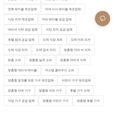
연회 테이블 제조업체
저녁 식사 테이블 제조업체
식당 의자 제조업체
커피 테이블 공급 업체
대리석 식탁 공급 업체
식당 의자 공급 업체
호텔 침대 공급 업체
도매 식당 세트
도매 야외 의자
도매 식당 의자
도매 금속 의자
맞춤형 야외 바 의자
맞춤 소파
맞춤형 실외 소파
맞춤형 대리석 식탁
맞춤형 대리석 테이블
커스텀 클라우드 소파
맞춤형 덮개를 씌운 가구 제조업체
어린이 가구 제조업체
맞춤형 야외 가구
맞춤형 야외 가구
호텔 가구 도매
식당 가구 공급 업체
맞춤형 어린이 가구
맞춤형 호텔 가구