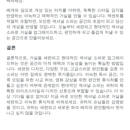
택하세요.
베개와 담요로 개성 있는 터치를 더하면, 독특한 스타일 감각을
반영하는 아늑하고 매력적인 거실을 만들 수 있습니다. 액센트를
적절히 조합하면, 모던한 섹셔널 소파는 공간의 초점이 되고 당신
의 개성을 반영할 것입니다. 오늘부터 세련되고 현대적인 섹셔널
소파로 거실을 업그레이드하고, 편안하게 쉬고 즐겁게 지낼 수 있
는 공간으로 만들어보세요.
결론
결론적으로, 거실을 세련되고 현대적인 섹셔널 소파로 업그레이
드하는 것은 공간의 미적 매력과 기능성을 높이는 확실한 방법입
니다. 세련된 디자인, 다양한 구성, 고급스러운 편안함을 갖춘 이
소파는 어떤 집에도 완벽한 추가품입니다. 아늑한 독서 공간, 가
족 모임을 위한 사교 허브, 영화 감상을 위한 편안한 휴식처를 만
들고 싶은지 여부에 관계없이 현대적인 섹셔널 소파는 귀하의 독
특한 라이프스타일과 디자인 선호도에 부합할 수 있습니다. 더 이
상 기다릴 필요 없어요! 지금 바로 모던한 섹셔널 소파로 거실을
세련되고 아늑한 휴식처로 바꿔보세요. 귀하의 손님들은 감명받
을 것이고, 귀하는 세련되고 새로운 좌석 배치의 편안함에서 벗어
나고 싶지 않을 것입니다.