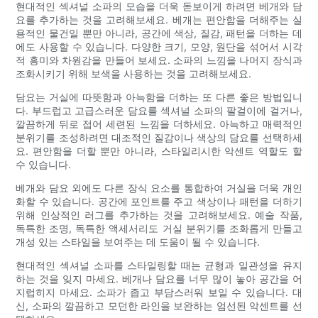
현대적인 섹셔널 소파의 모습을 더욱 돋보이게 하려면 베개와 담
요를 추가하는 것을 고려해보세요. 베개는 편안함을 더해주는 실
용적인 물건일 뿐만 아니라, 공간에 색상, 질감, 패턴을 더하는 데
에도 사용할 수 있습니다. 다양한 크기, 모양, 원단을 섞어서 시각
적 흥미와 차원감을 만들어 보세요. 소파의 느낌을 나머지 장식과
조화시키기 위해 보색을 사용하는 것을 고려해보세요.
담요는 거실에 따뜻함과 아늑함을 더하는 또 다른 좋은 방법입니
다. 부드럽고 고급스러운 담요를 섹셔널 소파의 팔걸이에 걸거나,
깔끔하게 뒤로 접어 세련된 느낌을 더하세요. 아늑하고 매력적인
분위기를 조성하려면 대조적인 질감이나 색상의 담요를 선택하세
요. 편안함을 더할 뿐만 아니라, 스타일리시한 악센트 역할도 할
수 있습니다.
베개와 담요 외에도 다른 장식 요소를 통합하여 거실을 더욱 개인
화할 수 있습니다. 공간에 포인트를 주고 색상이나 패턴을 더하기
위해 인상적인 러그를 추가하는 것을 고려해보세요. 예술 작품,
독특한 조명, 독특한 액세서리도 거실 분위기를 조화롭게 만들고
개성 있는 스타일을 보여주는 데 도움이 될 수 있습니다.
현대적인 섹셔널 소파를 스타일링할 때는 균형과 일관성을 유지
하는 것을 잊지 마세요. 베개나 담요를 너무 많이 놓아 공간을 어
지럽히지 마세요. 소파가 좁고 부담스러워 보일 수 있습니다. 대
신, 소파의 깔끔하고 모던한 라인을 보완하는 엄선된 악센트를 선