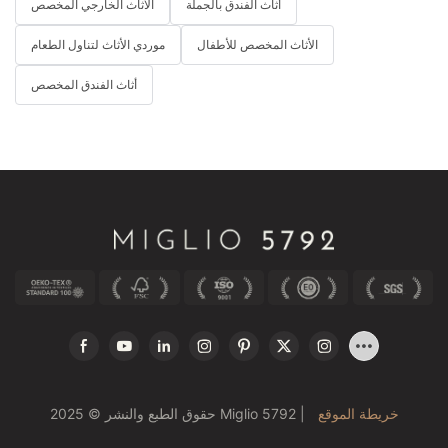
أثاث الفندق بالجملة
الأثاث الخارجي المخصص
الأثاث المخصص للأطفال
موردي الأثاث لتناول الطعام
أثاث الفندق المخصص
خريطة الموقع
حقوق الطبع والنشر © 2025 Miglio 5792 |