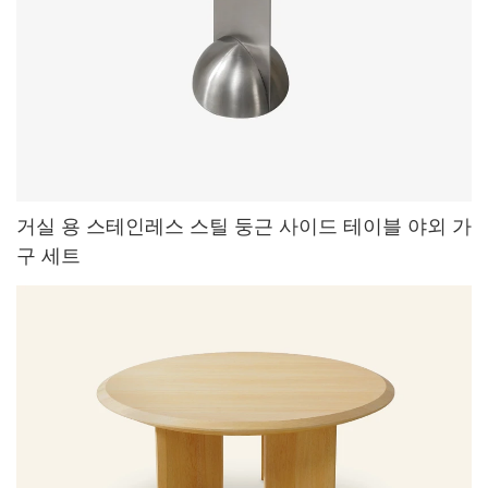
거실 용 스테인레스 스틸 둥근 사이드 테이블 야외 가
구 세트