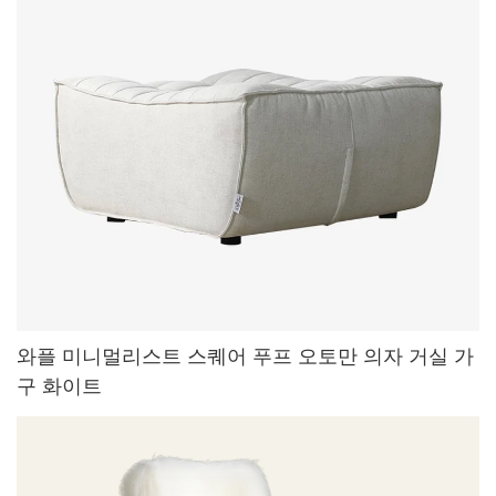
와플 미니멀리스트 스퀘어 푸프 오토만 의자 거실 가
구 화이트