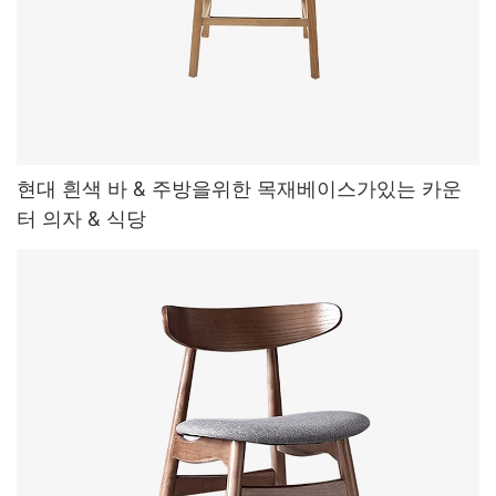
현대 흰색 바 & 주방을위한 목재베이스가있는 카운
터 의자 & 식당