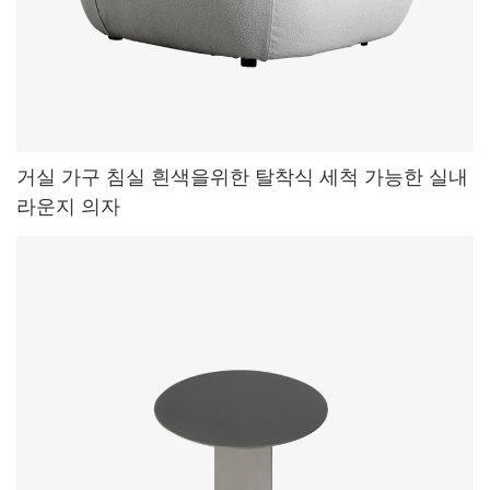
거실 가구 침실 흰색을위한 탈착식 세척 가능한 실내
라운지 의자