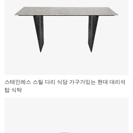
스테인레스 스틸 다리 식당 가구가있는 현대 대리석
탑 식탁