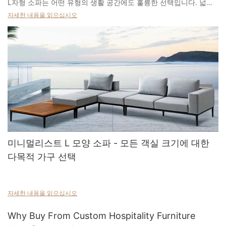
L자형 소파는 어떤 유형의 생활 공간에도 훌륭한 선택입니다. 넓은
공간을 나누고, 가족을 위한 추가 좌석을 제공하며, 편안한 휴식을
자세한 내용을 읽으십시오
취하기에 완벽한 공간입니다. L자형 소파는 다양한 스타일, 소재, 색
상으로 출시됩니다. 다른 인테리어와 잘 어울리는 색상을 선택하세
요. 중립적인 색상 구성은 작은 공간에 세련된 분위기를 더합니다.
리넨이나 면 소재로 마감할 수 있습니다.
L자형 소파를 선택할 때는 소파의 용도를 고려하는 것이 중요합니
다. 자신과 손님이 얼마나 편안하게 지낼 수 있을지 생각해 보세요.
또한, 방의 다른 가구들도 고려해야 합니다. L자형 소파가 중심이 되
도록 다른 가구는 최소한으로 배치하세요.
반려동물이나 자녀가 있다면 L자형 소파용 슬립커버를 주문할 수 있
습니다. 이 커버는 다양한 소파 크기에 맞게 제작되어 투자한 비용을
보호해 줍니다. 또한, 드라이클리닝 비용도 절약할 수 있습니다. 평
평한 오토만을 선택하여 좌석을 더 늘릴 수도 있습니다. 리클라이닝
미니멀리스트 L 모양 소파 - 모든 객실 크기에 대한
소파는 영화 감상에도 좋은 선택입니다. 하지만 공간이 좁다면 좀 더
다목적 가구 선택
슬림한 옵션을 선택해야 할 수도 있습니다.
L자형 야외 소파는 다재다능한 야외 가구입니다. 컴팩트한 디자인으
로 정원 파티나 파티오에 안성맞춤이며, 필요에 따라 원하는 모양으
최고의 미니멀리스트 소파는 매끄럽고 정교합니다. 현대적이거나
로 변형할 수 있습니다.
자세한 내용을 읽으십시오
스파르탄이 아니라 균형이 잡힌 균형 잡힌 클래식 라인은 모든 디자
1인용이든 풀 섹셔널이든, L자형 야외 소파는 뒷마당에 완벽한 선택
인 미학에 자연스럽게 적합합니다. 이 모델은 화려한 시각에 의존하
입니다. 일반 2인용이나 3인용 소파보다 더 넓은 공간을 제공하며,
Why Buy From Custom Hospitality Furniture
여 인상을주기보다는 사려 깊은 장인 정신과 세련된 재료를 우선시
더 많은 손님을 위해 다양한 구성으로 배치하기 쉽습니다.