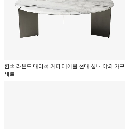
흰색 라운드 대리석 커피 테이블 현대 실내 야외 가구
세트