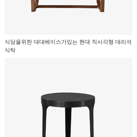
식당을위한 대대베이스가있는 현대 직사각형 대리석
식탁