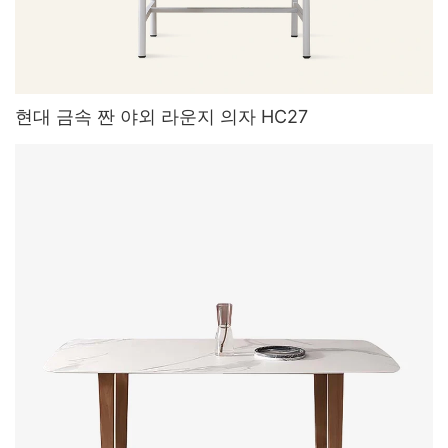
현대 금속 짠 야외 라운지 의자 HC27