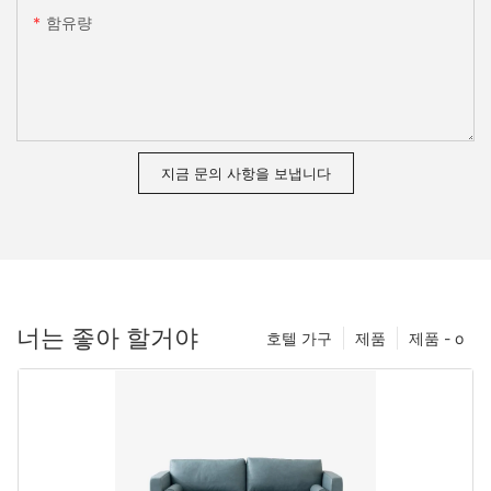
함유량
지금 문의 사항을 보냅니다
너는 좋아 할거야
호텔 가구
제품
제품 - o