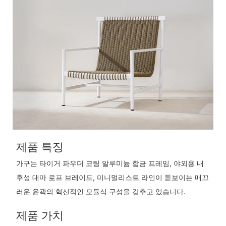
제품 특징
가구는 타이거 파우더 코팅 알루미늄 합금 프레임, 야외용 내
후성 대마 로프 브레이드, 미니멀리스트 라인이 돋보이는 매끄
러운 윤곽의 혁신적인 모듈식 구성을 갖추고 있습니다.
제품 가치