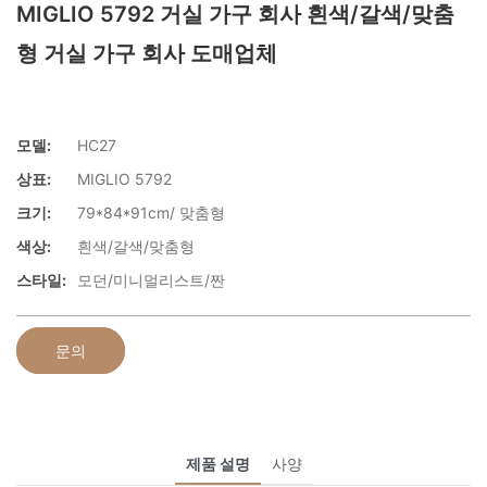
MIGLIO 5792 거실 가구 회사 흰색/갈색/맞춤
형 거실 가구 회사 도매업체
모델:
HC27
상표:
MIGLIO 5792
크기:
79*84*91cm/ 맞춤형
색상:
흰색/갈색/맞춤형
스타일:
모던/미니멀리스트/짠
문의
제품 설명
사양