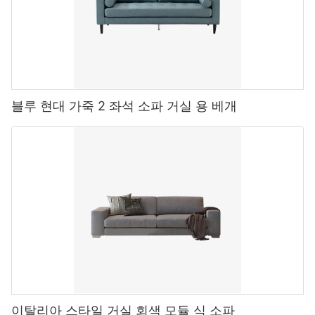
블루 현대 가죽 2 좌석 소파 거실 용 베개
이탈리아 스타일 거실 회색 모듈 식 소파