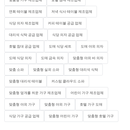
연회 테이블 제조업체
저녁 식사 테이블 제조업체
식당 의자 제조업체
커피 테이블 공급 업체
대리석 식탁 공급 업체
식당 의자 공급 업체
호텔 침대 공급 업체
도매 식당 세트
도매 야외 의자
도매 식당 의자
도매 금속 의자
맞춤형 야외 바 의자
맞춤 소파
맞춤형 실외 소파
맞춤형 대리석 식탁
맞춤형 대리석 테이블
커스텀 클라우드 소파
맞춤형 덮개를 씌운 가구 제조업체
어린이 가구 제조업체
맞춤형 야외 가구
맞춤형 야외 가구
호텔 가구 도매
식당 가구 공급 업체
맞춤형 어린이 가구
맞춤형 호텔 가구