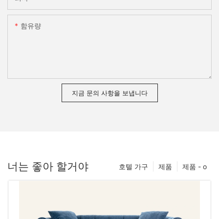
함유량
지금 문의 사항을 보냅니다
너는 좋아 할거야
호텔 가구
제품
제품 - o