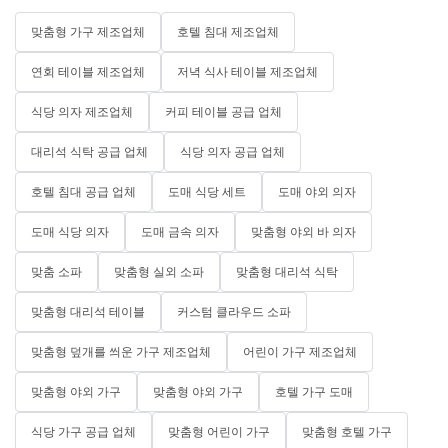
맞춤형 가구 제조업체
호텔 침대 제조업체
연회 테이블 제조업체
저녁 식사 테이블 제조업체
식당 의자 제조업체
커피 테이블 공급 업체
대리석 식탁 공급 업체
식당 의자 공급 업체
호텔 침대 공급 업체
도매 식당 세트
도매 야외 의자
도매 식당 의자
도매 금속 의자
맞춤형 야외 바 의자
맞춤 소파
맞춤형 실외 소파
맞춤형 대리석 식탁
맞춤형 대리석 테이블
커스텀 클라우드 소파
맞춤형 덮개를 씌운 가구 제조업체
어린이 가구 제조업체
맞춤형 야외 가구
맞춤형 야외 가구
호텔 가구 도매
식당 가구 공급 업체
맞춤형 어린이 가구
맞춤형 호텔 가구