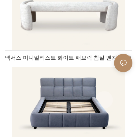
넥서스 미니멀리스트 화이트 패브릭 침실 벤치 L708