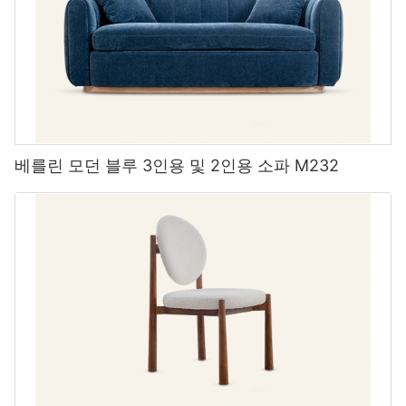
베를린 모던 블루 3인용 및 2인용 소파 M232