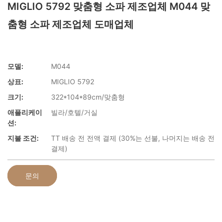
MIGLIO 5792 맞춤형 소파 제조업체 M044 맞
춤형 소파 제조업체 도매업체
모델:
M044
상표:
MIGLIO 5792
크기:
322*104*89cm/맞춤형
애플리케이
빌라/호텔/거실
션:
지불 조건:
TT 배송 전 전액 결제 (30%는 선불, 나머지는 배송 전
결제)
문의