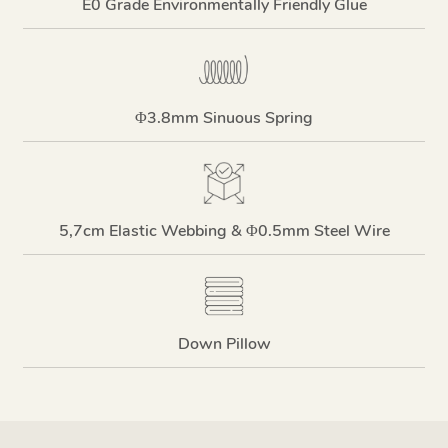
E0 Grade Environmentally Friendly Glue
Φ3.8mm Sinuous Spring
5,7cm Elastic Webbing & Φ0.5mm Steel Wire
Down Pillow