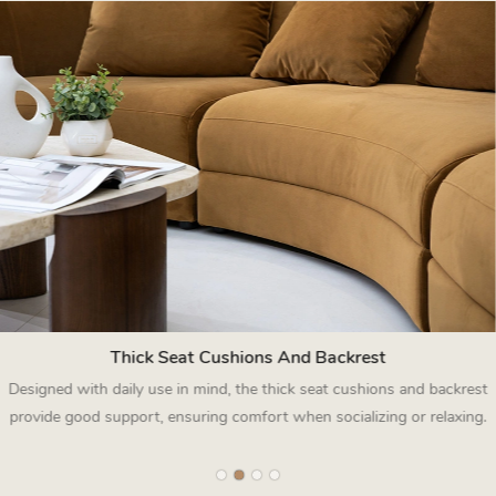
Thick Seat Cushions And Backrest
Designed with daily use in mind, the thick seat cushions and backrest
provide good support, ensuring comfort when socializing or relaxing.