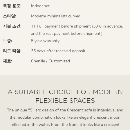
특정 용도:
Indoor set
스타일:
Modern/ minimalist/ curved
지불 조건:
TT Full payment before shipment (30% in advance,
and the rest payment before shipment.)
보증:
5 year warranty
리드 타임:
35 days after received deposit
재료:
Chenille / Customized
A SUITABLE CHOICE FOR MODERN
FLEXIBLE SPACES
The unique "S" arc design of the Crescent sofa is ingenious, and
the modular combination looks like an elegant crescent moon
reflected in the water. From the front, it looks like a crescent