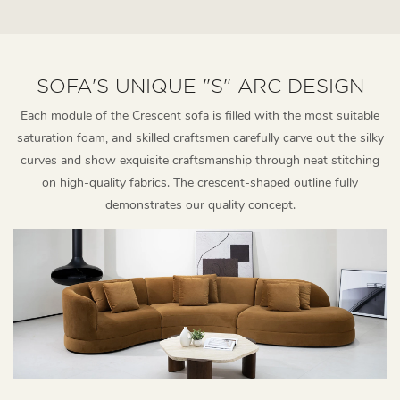
SOFA'S UNIQUE "S" ARC DESIGN
Each module of the Crescent sofa is filled with the most suitable
saturation foam, and skilled craftsmen carefully carve out the silky
curves and show exquisite craftsmanship through neat stitching
on high-quality fabrics. The crescent-shaped outline fully
demonstrates our quality concept.