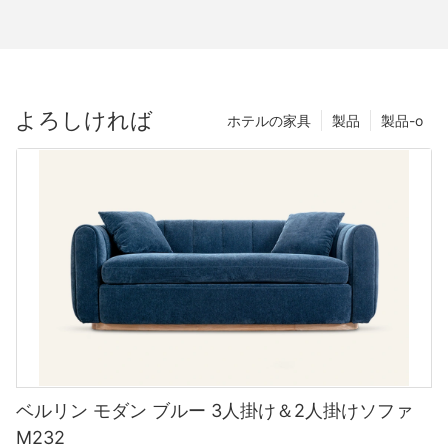
よろしければ
ホテルの家具
製品
製品-o
ベルリン モダン ブルー 3人掛け＆2人掛けソファ
M232