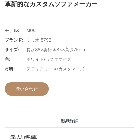
革新的なカスタムソファメーカー
モデル:
M001
ブランド:
ミリオ 5792
サイズ:
長さ88×奥行き85×高さ75cm
色:
ホワイト/カスタマイズ
材料:
テディフリース/カスタマイズ
問い合わせ
製品詳細
製品概要