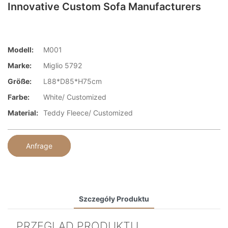
Innovative Custom Sofa Manufacturers
Modell:
M001
Marke:
Miglio 5792
Größe:
L88*D85*H75cm
Farbe:
White/ Customized
Material:
Teddy Fleece/ Customized
Anfrage
Szczegóły Produktu
PRZEGLĄD PRODUKTU