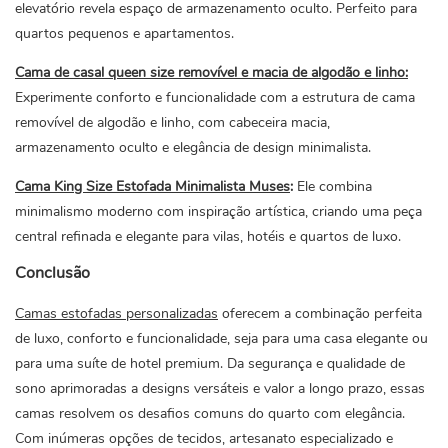
elevatório revela espaço de armazenamento oculto. Perfeito para
quartos pequenos e apartamentos.
Cama de casal queen size removível e macia de algodão e linho:
Experimente conforto e funcionalidade com a estrutura de cama
removível de algodão e linho, com cabeceira macia,
armazenamento oculto e elegância de design minimalista.
Cama King Size Estofada Minimalista Muses
:
Ele combina
minimalismo moderno com inspiração artística, criando uma peça
central refinada e elegante para vilas, hotéis e quartos de luxo.
Conclusão
Camas estofadas personalizadas
oferecem a combinação perfeita
de luxo, conforto e funcionalidade, seja para uma casa elegante ou
para uma suíte de hotel premium. Da segurança e qualidade de
sono aprimoradas a designs versáteis e valor a longo prazo, essas
camas resolvem os desafios comuns do quarto com elegância.
Com inúmeras opções de tecidos, artesanato especializado e