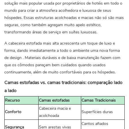
solução mais popular usada por proprietários de hotéis em todo o
mundo para criar a atmosfera acolhedora e luxuosa de seus
hóspedes. Essas estruturas acolchoadas e macias não só são mais
seguras, como também agregam muito apelo estético,
transformando áreas de serviço em suítes luxuosas.
A cabeceira estofada mais alta acrescenta um toque de luxo e
forma, dando imediatamente a todo o ambiente uma nova forma
de design
. Materiais duráveis ​​e de baixa manutenção fazem com
que os cômodos pareçam bem cuidados quando usados ​​
continuamente, além de muito confortáveis ​​para os hóspedes.
Camas estofadas vs. camas tradicionais: comparação lado
a lado
Recurso
Camas estofadas
Camas Tradicionais
Cabeceira macia e
Conforto
Superfícies duras
acolchoada
Cantos afiados
Segurança
Sem arestas vivas