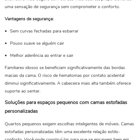
uma sensação de segurança sem comprometer o conforto.
Vantagens de segurança:
Sem curvas fechadas para esbarrar
Pouso suave se alguém cair
Melhor aderência ao entrar e sair
Familiares idosos se beneficiam significativamente das bordas
macias da cama. O risco de hematomas por contato acidental
diminui significativamente. A cabeceira mais alta também oferece
suporte ao sentar.
Soluções para espaços pequenos com camas estofadas
personalizadas
Quartos pequenos exigem escolhas inteligentes de móveis. Camas
estofadas personalizadas têm uma excelente relação estilo-
conforto. Você pode construí-las para que se encaixem bem em