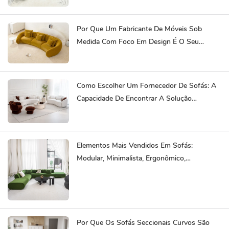
Por Que Um Fabricante De Móveis Sob
Medida Com Foco Em Design É O Seu
Melhor Parceiro?
Como Escolher Um Fornecedor De Sofás: A
Capacidade De Encontrar A Solução
Completa Para Seus Móveis Economiza Seu
Esforço.
Elementos Mais Vendidos Em Sofás:
Modular, Minimalista, Ergonômico,
Sustentável
Por Que Os Sofás Seccionais Curvos São