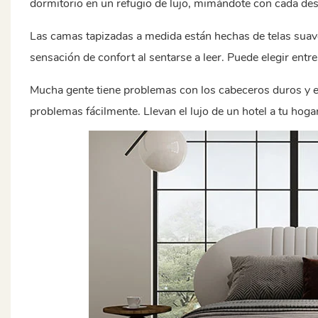
dormitorio en un refugio de lujo, mimándote con cada de
Las camas tapizadas a medida están hechas de telas suav
sensación de confort al sentarse a leer. Puede elegir entr
Mucha gente tiene problemas con los cabeceros duros y e
problemas fácilmente. Llevan el lujo de un hotel a tu hogar