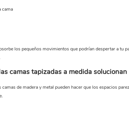
la cama
bsorbe los pequeños movimientos que podrían despertar a tu pa
.
 las camas tapizadas a medida solucionan
as camas de madera y metal pueden hacer que los espacios pare
e.