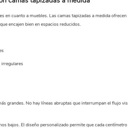
con camas tapizadas a medida
tes en cuanto a muebles. Las camas tapizadas a medida ofrecen
 que encajen bien en espacios reducidos.
es
irregulares
s grandes. No hay líneas abruptas que interrumpan el flujo vis
chos bajos. El diseño personalizado permite que cada centímetro