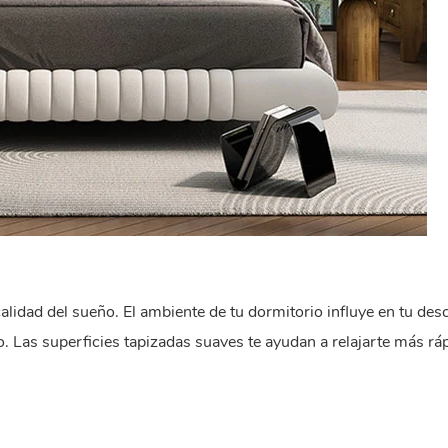
lidad del sueño. El ambiente de tu dormitorio influye en tu des
. Las superficies tapizadas suaves te ayudan a relajarte más rá