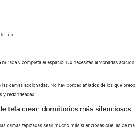
hirrían
 la mirada y completa el espacio. No necesitas almohadas adicion
de las camas acolchadas. No hay bordes afilados de los que preo
s y redondeadas.
e tela crean dormitorios más silenciosos
e las camas tapizadas sean mucho más silenciosas que las de ma
.