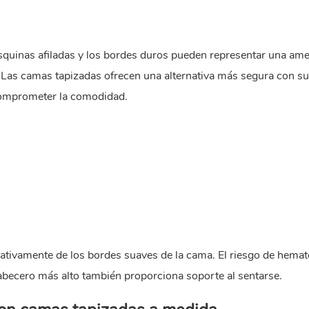
esquinas afiladas y los bordes duros pueden representar una am
Las camas tapizadas ofrecen una alternativa más segura con s
comprometer la comodidad.
cativamente de los bordes suaves de la cama. El riesgo de hem
cabecero más alto también proporciona soporte al sentarse.