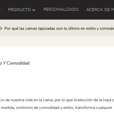
R
PERSONALIZADO
PRODUCTO
ACERCA DE M
Por qué las camas tapizadas son lo último en estilo y comod
lo Y Comodidad
 de nuestra vida en la cama, por lo que la elección de la ropa
 a medida, sinónimo de comodidad y estilo, transforma cualquier