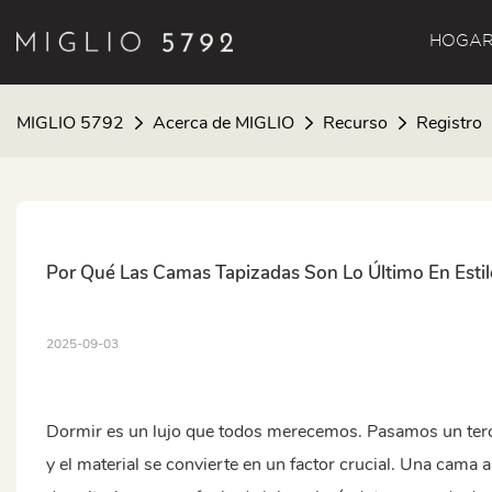
HOGA
MIGLIO 5792
Acerca de MIGLIO
Recurso
Registro
Por Qué Las Camas Tapizadas Son Lo Último En Esti
2025-09-03
Dormir es un lujo que todos merecemos. Pasamos un tercio
y el material se convierte en un factor crucial. Una cama