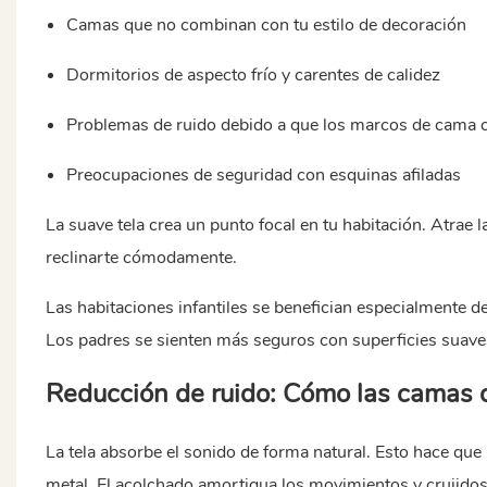
Camas que no combinan con tu estilo de decoración
Dormitorios de aspecto frío y carentes de calidez
Problemas de ruido debido a que los marcos de cama c
Preocupaciones de seguridad con esquinas afiladas
La suave tela crea un punto focal en tu habitación. Atrae
reclinarte cómodamente.
Las habitaciones infantiles se benefician especialmente 
Los padres se sienten más seguros con superficies suave
Reducción de ruido: Cómo las camas d
La tela absorbe el sonido de forma natural. Esto hace qu
metal. El acolchado amortigua los movimientos y crujidos