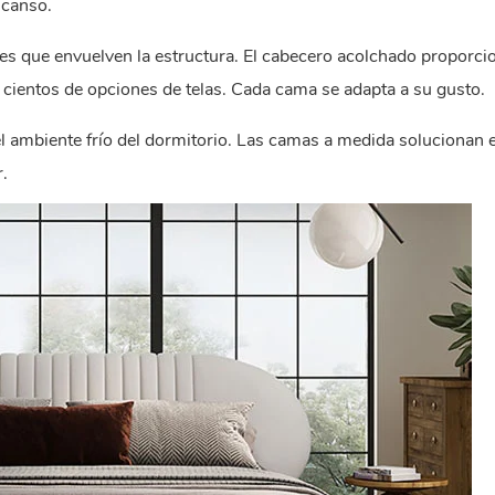
scanso.
es que envuelven la estructura. El cabecero acolchado proporci
e cientos de opciones de telas. Cada cama se adapta a su gusto.
l ambiente frío del dormitorio. Las camas a medida solucionan 
.