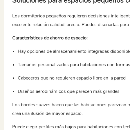
Soluciones para espacios pequeños 
Los dormitorios pequeños requieren decisiones inteligen
excelente relación calidad-precio. Puedes diseñarlas para
Características de ahorro de espacio:
Hay opciones de almacenamiento integradas disponibl
Tamaños personalizados para habitaciones con formas 
Cabeceros que no requieren espacio libre en la pared
Diseños aerodinámicos que parecen más grandes
Los bordes suaves hacen que las habitaciones parezcan má
crea una ilusión de mayor espacio.
Puede elegir perfiles más bajos para habitaciones con te