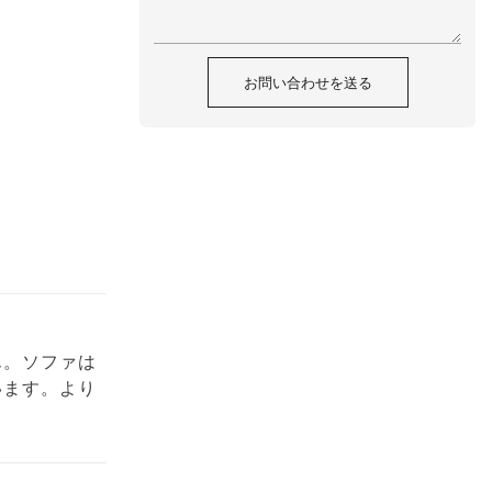
お問い合わせを送る
ん。ソファは
います。より
加えて、室内