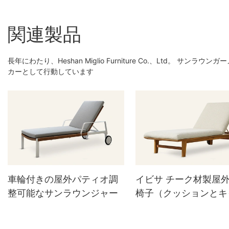
関連製品
長年にわたり、Heshan Miglio Furniture Co.、Ltd
カーとして行動しています
車輪付きの屋外パティオ調
イビサ チーク材製屋
整可能なサンラウンジャー
椅子（クッションとキ
ター付き）HT13