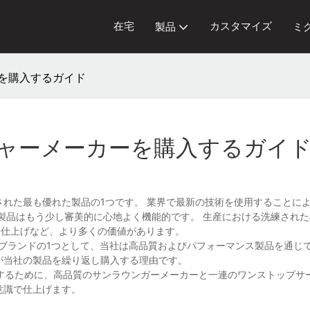
在宅
カスタマイズ
製品
ミ
を購入するガイド
ャーメーカーを購入するガイ
Co.、Ltdで製造された最も優れた製品の1つです。 業界で最新の技術を使用すること
の製品はもう少し審美的に心地よく機能的です。 生産における洗練され
な仕上げなど、より多くの価値があります。
奨されるブランドの1つとして、当社は高品質およびパフォーマンス製品を通じ
が当社の製品を繰り返し購入する理由です。
を提供するために、高品質のサンラウンガーメーカーと一連のワンストップ
意識で仕上げます。