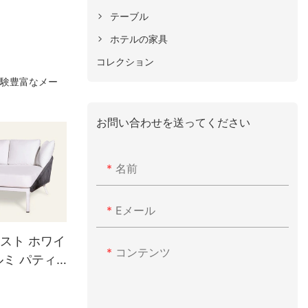
テーブル
ホテルの家具
コレクション
る経験豊富なメー
お問い合わせを送ってください
名前
Eメール
スト ホワイ
コンテンツ
ルミ パティ
ウンジ カウ