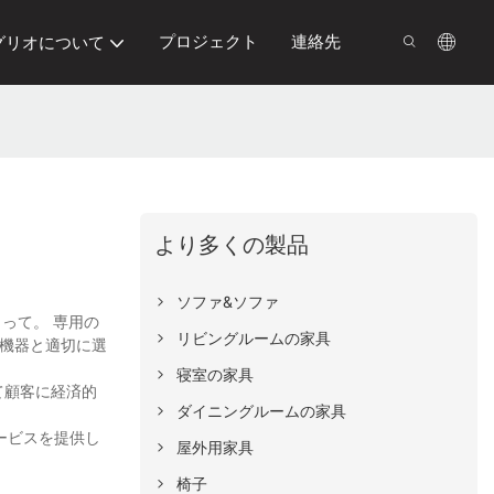
プロジェクト
連絡先
グリオについて
ド
より多くの製品
ソファ&ソファ
によって。 専用の
リビングルームの家具
た機器と適切に選
寝室の家具
て顧客に経済的
ダイニングルームの家具
サービスを提供し
屋外用家具
椅子