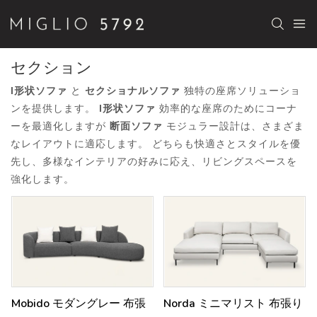
セクション
l形状ソファ
と
セクショナルソファ
独特の座席ソリューショ
ンを提供します。
l形状ソファ
効率的な座席のためにコーナ
ーを最適化しますが
断面ソファ
モジュラー設計は、さまざま
なレイアウトに適応します。 どちらも快適さとスタイルを優
先し、多様なインテリアの好みに応え、リビングスペースを
強化します。
Mobido モダングレー 布張
Norda ミニマリスト 布張り