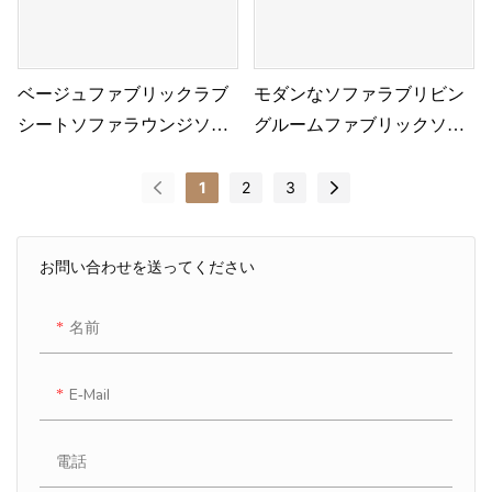
ベージュファブリックラブ
モダンなソファラブリビン
シートソファラウンジソフ
グルームファブリックソフ
ァソファ
ァセット
1
2
3
お問い合わせを送ってください
名前
E-Mail
電話