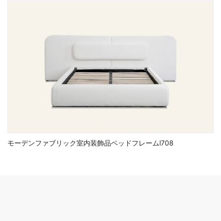
モーデンファブリック室内装飾品ベッドフレームl708