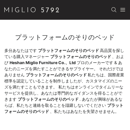
プラットフォームのそりのベッド
多分あなたはです
プラットフォームのそりのベッド
高品質を探し
ている購入マネージャー
プラットフォームのそりのベッド
、およ
び
Heshan Miglio Furniture Co.、Ltd
プロのメーカーです & あ
なたのニーズを満たすことができるサプライヤー。 それだけでは
ありません
プラットフォームのそりのベッド
私たちは、国際産業
標準を認定していることを制作しましたが、カスタマイズのニー
ズを満たすこともできます。 私たちはオンラインでタイムリーな
サービスを提供し、あなたは専門的なガイダンスを得ることがで
きます
プラットフォームのそりのベッド
. あなたが興味があるな
らば、私たちと連絡を取ることを躊躇しないでください
プラット
フォームのそりのベッド
、私たちはあなたを失望させません。