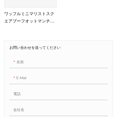
ワッフルミニマリストスク
エアプーフオットマンチェ
アリビングルーム家具ホワ
イト
お問い合わせを送ってください
名前
E-Mail
電話
会社名