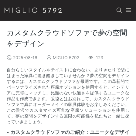
カスタムクラウドソファで夢の空間
をデザイン
2025-08-16
MIGLIO 5792
123
自分らしいスタイルやテイストに合わない、ありきたりで型に
はまった家具に飽き飽きしていませんか？夢の空間をデザイン
するには、カスタムクラウドソファが最適です。 この革新的で
パーソナライズされた座席オプションを使用すると、インテリ
アに完璧にマッチし、比類のない快適さを提供するユニークな
作品を作成できます。 妥協とはお別れして、カスタム クラウド
ソファで真にオーダーメイドの家具体験をお楽しみください。
この贅沢でカスタマイズ可能な座席ソリューションを使用し
て、夢の空間をデザインする無限の可能性を私たちと一緒に探
っていきましょう。
- カスタムクラウドソファのご紹介：ユニークなデザイ