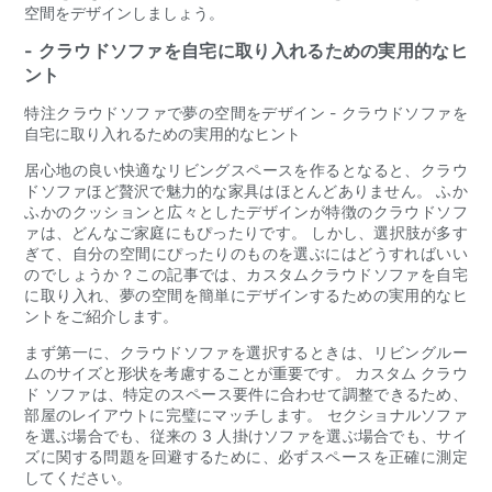
空間をデザインしましょう。
- クラウドソファを自宅に取り入れるための実用的なヒ
ント
特注クラウドソファで夢の空間をデザイン - クラウドソファを
自宅に取り入れるための実用的なヒント
居心地の良い快適なリビングスペースを作るとなると、クラウ
ドソファほど贅沢で魅力的な家具はほとんどありません。 ふか
ふかのクッションと広々としたデザインが特徴のクラウドソフ
ァは、どんなご家庭にもぴったりです。 しかし、選択肢が多す
ぎて、自分の空間にぴったりのものを選ぶにはどうすればいい
のでしょうか？この記事では、カスタムクラウドソファを自宅
に取り入れ、夢の空間を簡単にデザインするための実用的なヒ
ントをご紹介します。
まず第一に、クラウドソファを選択するときは、リビングルー
ムのサイズと形状を考慮することが重要です。 カスタム クラウ
ド ソファは、特定のスペース要件に合わせて調整できるため、
部屋のレイアウトに完璧にマッチします。 セクショナルソファ
を選ぶ場合でも、従来の 3 人掛けソファを選ぶ場合でも、サイ
ズに関する問題を回避するために、必ずスペースを正確に測定
してください。