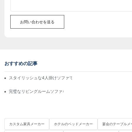
お問い合わせを送る
おすすめの記事
スタイリッシュな4人掛けソファでリビングスペースをグレードア
完璧なリビングルームソファを工場から見つけるための究極ガイ
カスタム家具メーカー
ホテルのベッドメーカー
宴会のテーブルメ