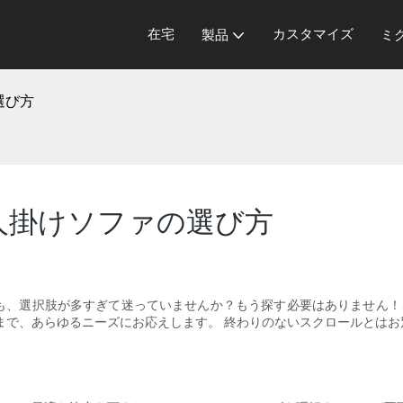
在宅
カスタマイズ
製品
ミ
選び方
人掛けソファの選び方
も、選択肢が多すぎて迷っていませんか？もう探す必要はありません！
まで、あらゆるニーズにお応えします。 終わりのないスクロールとは