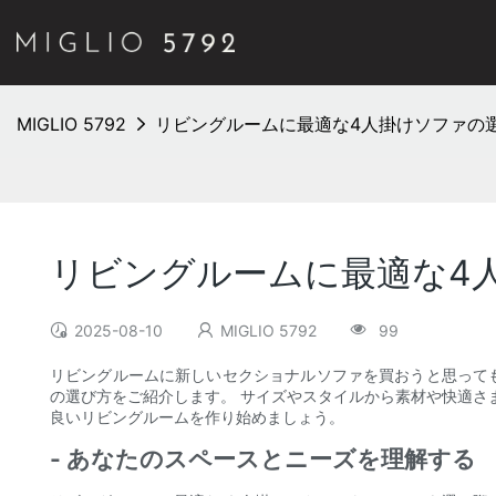
MIGLIO 5792
リビングルームに最適な4人掛けソファの
リビングルームに最適な4
2025-08-10
MIGLIO 5792
99
リビングルームに新しいセクショナルソファを買おうと思って
の選び方をご紹介します。 サイズやスタイルから素材や快適さ
良いリビングルームを作り始めましょう。
- あなたのスペースとニーズを理解する