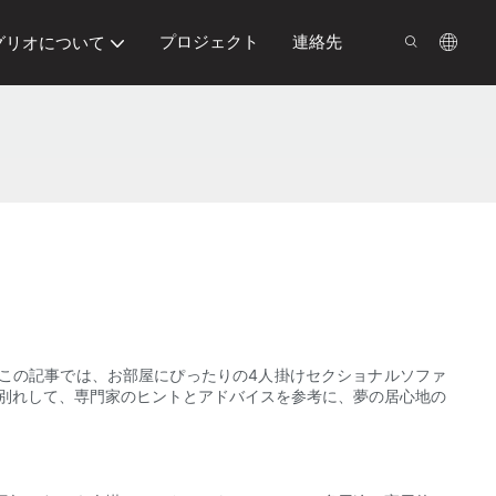
プロジェクト
連絡先
グリオについて
この記事では、お部屋にぴったりの4人掛けセクショナルソファ
お別れして、専門家のヒントとアドバイスを参考に、夢の居心地の