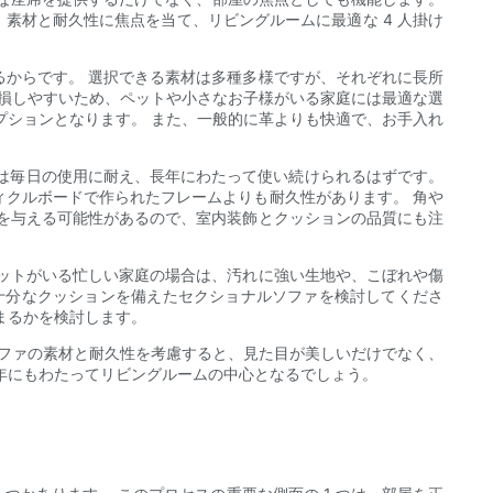
、素材と耐久性に焦点を当て、リビングルームに最適な 4 人掛け
からです。 選択できる素材は多種多様ですが、それぞれに長所
破損しやすいため、ペットや小さなお子様がいる家庭には最適な選
プションとなります。 また、一般的に革よりも快適で、お手入れ
ーは毎日の使用に耐え、長年にわたって使い続けられるはずです。
クルボードで作られたフレームよりも耐久性があります。 角や
を与える可能性があるので、室内装飾とクッションの品質にも注
ットがいる忙しい家庭の場合は、汚れに強い生地や、こぼれや傷
十分なクッションを備えたセクショナルソファを検討してくださ
まるかを検討します。
ソファの素材と耐久性を考慮すると、見た目が美しいだけでなく、
年にもわたってリビングルームの中心となるでしょう。