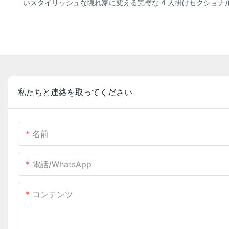
いスタイリッシュな隠れ家に変える完璧な 4 人掛けセクショ
私たちと連絡を取ってください
名前
電話/WhatsApp
コンテンツ