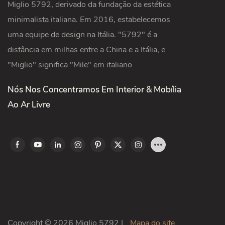
Miglio 5792, derivado da fundação da estética
minimalista italiana. Em 2016, estabelecemos
uma equipe de design na Itália. "5792" é a
distância em milhas entre a China e a Itália, e
"Miglio" significa "Mile" em italiano
Nós Nos Concentramos Em Interior & Mobília
Ao Ar Livre
Copyright © 2026 Miglio 5792 |
Mapa do site