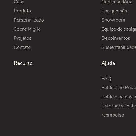
Casa
Nossa história
Produto
Por que nós
Personalizado
Showroom
Sobre Miglio
Equipe de desig
Projetos
Depoimentos
Contato
Sustentabilidad
Recurso
Ajuda
FAQ
Política de Priv
Política de envi
Retornar&Políti
reembolso