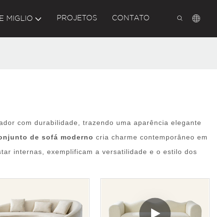
PROJETOS
CONTATO
E MIGLIO
ador com durabilidade, trazendo uma aparência elegante
onjunto de sofá moderno
cria charme contemporâneo em
r internas, exemplificam a versatilidade e o estilo dos