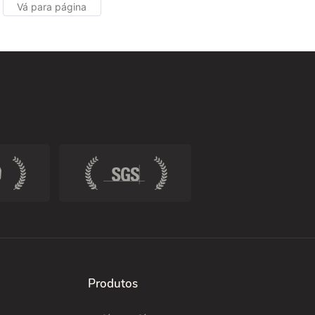
íveis.
Produtos