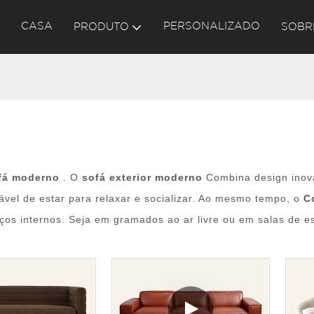
CASA
PERSONALIZADO
PRODUTO
SOBR
ofá moderno
. O
sofá exterior moderno
Combina design inov
ável de estar para relaxar e socializar. Ao mesmo tempo, o
C
os internos. Seja em gramados ao ar livre ou em salas de esta