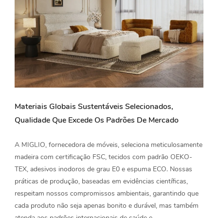
Materiais Globais Sustentáveis ​​selecionados,
Qualidade Que Excede Os Padrões De Mercado
A MIGLIO, fornecedora de móveis, seleciona meticulosamente
madeira com certificação FSC, tecidos com padrão OEKO-
TEX, adesivos inodoros de grau E0 e espuma ECO. Nossas
práticas de produção, baseadas em evidências científicas,
respeitam nossos compromissos ambientais, garantindo que
cada produto não seja apenas bonito e durável, mas também
atenda aos padrões internacionais de saúde e