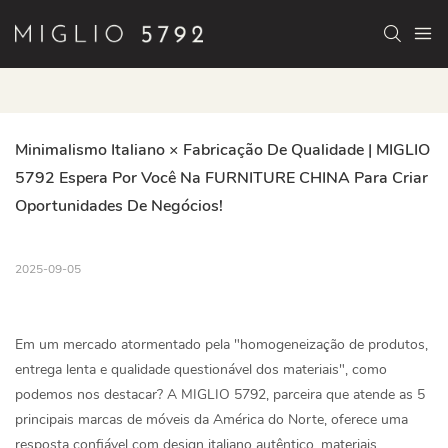
Minimalismo Italiano × Fabricação De Qualidade | MIGLIO 
5792 Espera Por Você Na FURNITURE CHINA Para Criar 
Oportunidades De Negócios!
2025-09-05
Em um mercado atormentado pela "homogeneização de produtos,
entrega lenta e qualidade questionável dos materiais", como
podemos nos destacar? A MIGLIO 5792, parceira que atende as 5
principais marcas de móveis da América do Norte, oferece uma
resposta confiável com design italiano autêntico, materiais