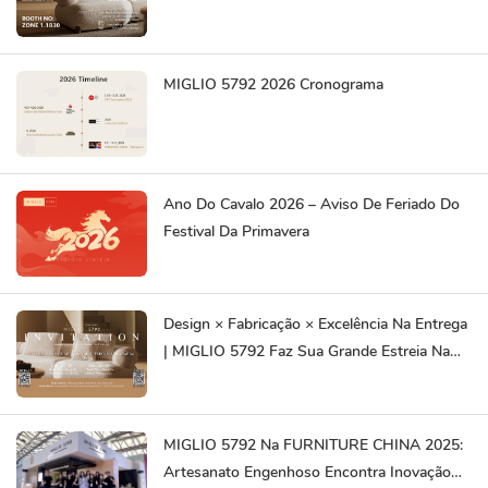
Mercado Global.
MIGLIO 5792 2026 Cronograma
Ano Do Cavalo 2026 – Aviso De Feriado Do
Festival Da Primavera
Design × Fabricação × Excelência Na Entrega
| MIGLIO 5792 Faz Sua Grande Estreia Na
DEFU EXPO Dubai & Riyadh 2025
MIGLIO 5792 Na FURNITURE CHINA 2025:
Artesanato Engenhoso Encontra Inovação