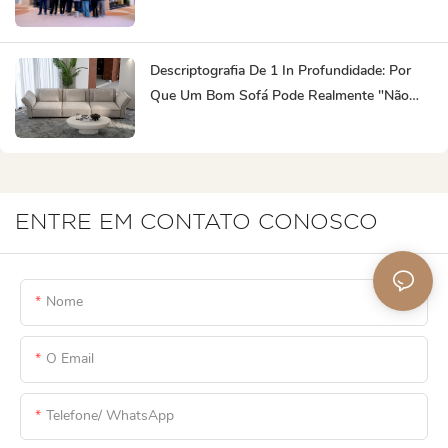
Global
Descriptografia De 1 In Profundidade: Por
Que Um Bom Sofá Pode Realmente "não
Entrar Em Colapso Por 10 Anos"?
ENTRE EM CONTATO CONOSCO
Nome
O Email
Telefone/ WhatsApp