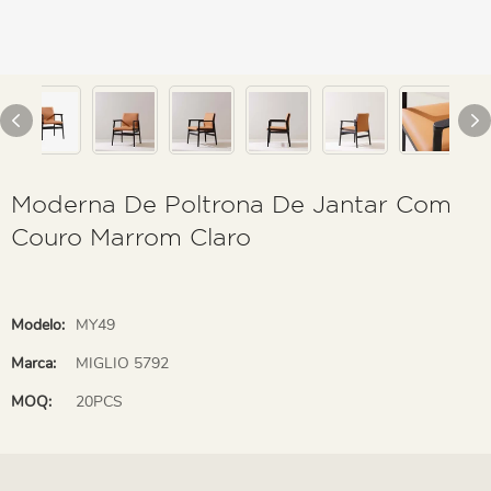
Moderna De Poltrona De Jantar Com
Couro Marrom Claro
Modelo:
MY49
Marca:
MIGLIO 5792
MOQ:
20PCS