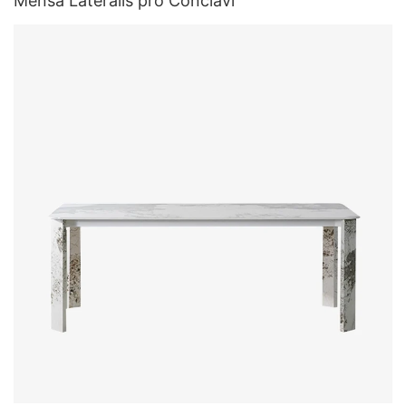
Mensa Lateralis pro Conclavi