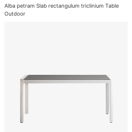
Alba petram Slab rectangulum triclinium Table
Outdoor