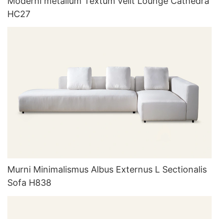
Moderni metallum Textum velit Lounge Cathedra
HC27
Murni Minimalismus Albus Externus L Sectionalis
Sofa H838