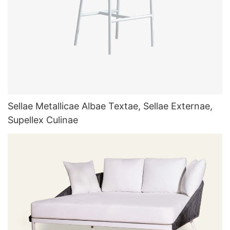
Sellae Metallicae Albae Textae, Sellae Externae,
Supellex Culinae