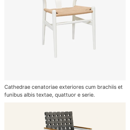
Cathedrae cenatoriae exteriores cum brachiis et
funibus albis textae, quattuor e serie.