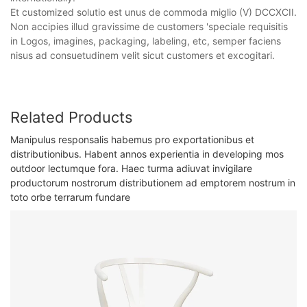
Et customized solutio est unus de commoda miglio (V) DCCXCII.
Non accipies illud gravissime de customers 'speciale requisitis
in Logos, imagines, packaging, labeling, etc, semper faciens
nisus ad consuetudinem velit sicut customers et excogitari.
Related Products
Manipulus responsalis habemus pro exportationibus et
distributionibus. Habent annos experientia in developing mos
outdoor lectumque fora. Haec turma adiuvat invigilare
productorum nostrorum distributionem ad emptorem nostrum in
toto orbe terrarum fundare