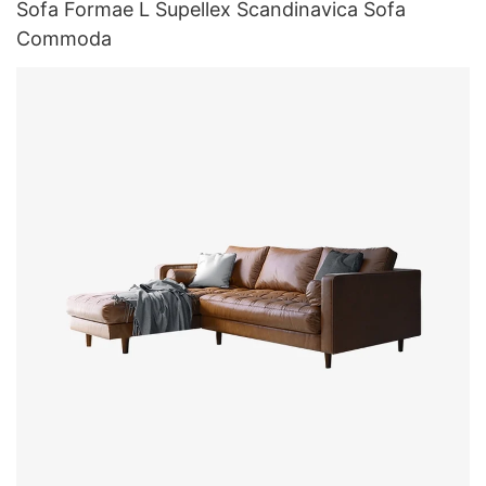
Sofa Formae L Supellex Scandinavica Sofa
Commoda