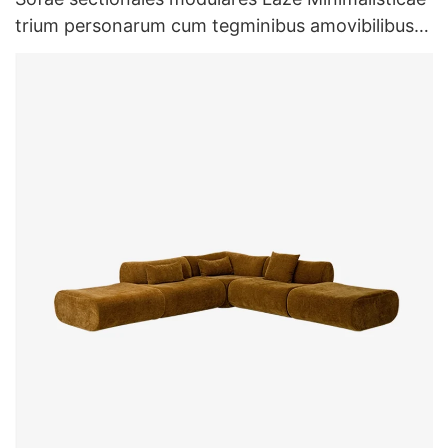
trium personarum cum tegminibus amovibilibus
L803