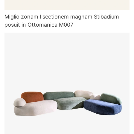
Miglio zonam l sectionem magnam Stibadium
posuit in Ottomanica M007