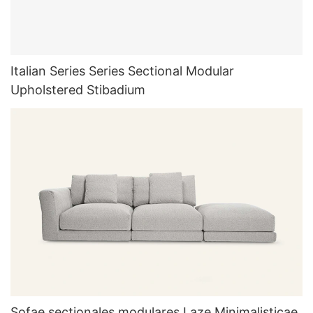
Italian Series Series Sectional Modular
Upholstered Stibadium
Sofae sectionales modulares Laze Minimalisticae