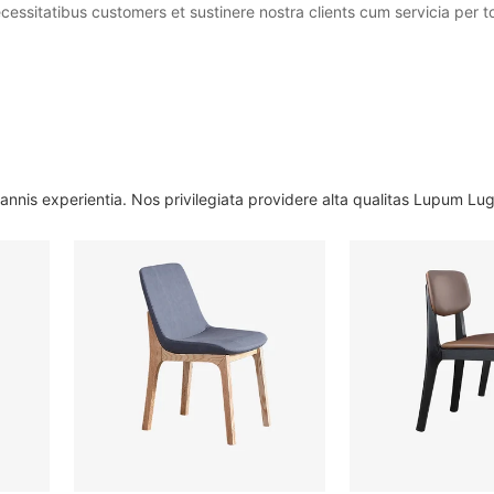
ecessitatibus customers et sustinere nostra clients cum servicia per 
annis experientia. Nos privilegiata providere alta qualitas Lupum Lug