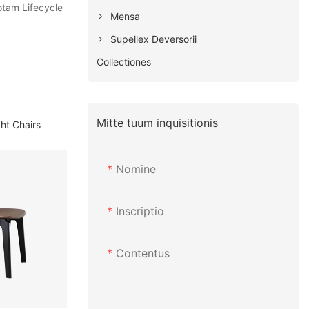
totam Lifecycle
Mensa
Supellex Deversorii
Collectiones
Mitte tuum inquisitionis
ht Chairs
Nomine
Inscriptio
Contentus