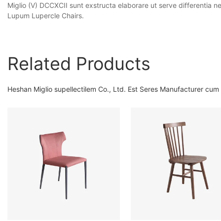
Miglio (V) DCCXCII sunt exstructa elaborare ut serve differentia n
Lupum Lupercle Chairs.
Related Products
Heshan Miglio supellectilem Co., Ltd. Est Seres Manufacturer cum 