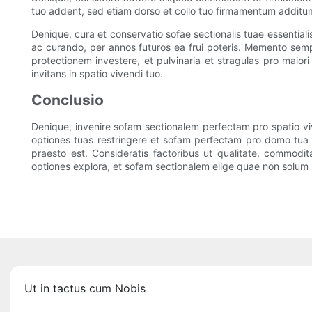
tuo addent, sed etiam dorso et collo tuo firmamentum addit
Denique, cura et conservatio sofae sectionalis tuae essentia
ac curando, per annos futuros ea frui poteris. Memento semper
protectionem investere, et pulvinaria et stragulas pro mai
invitans in spatio vivendi tuo.
Conclusio
Denique, invenire sofam sectionalem perfectam pro spatio vi
optiones tuas restringere et sofam perfectam pro domo tua 
praesto est. Consideratis factoribus ut qualitate, commodi
optiones explora, et sofam sectionalem elige quae non solum 
Ut in tactus cum Nobis