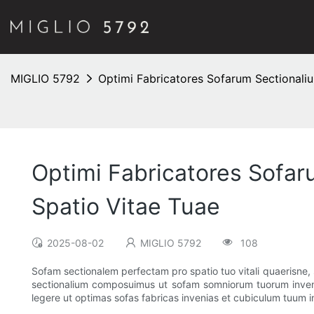
MIGLIO 5792
Optimi Fabricatores Sofarum Sectionali
Optimi Fabricatores Sofar
Spatio Vitae Tuae
2025-08-02
MIGLIO 5792
108
Sofam sectionalem perfectam pro spatio tuo vitali quaerisne, 
sectionalium composuimus ut sofam somniorum tuorum invenia
legere ut optimas sofas fabricas invenias et cubiculum tuum 