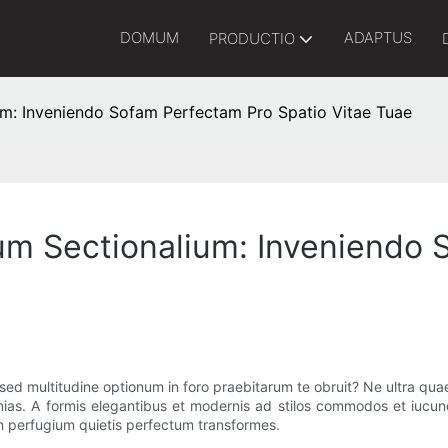
DOMUM
ADAPTUS
PRODUCTIO
um: Inveniendo Sofam Perfectam Pro Spatio Vitae Tuae
um Sectionalium: Inveniendo
sed multitudine optionum in foro praebitarum te obruit? Ne ultra qu
s. A formis elegantibus et modernis ad stilos commodos et iucund
in perfugium quietis perfectum transformes.