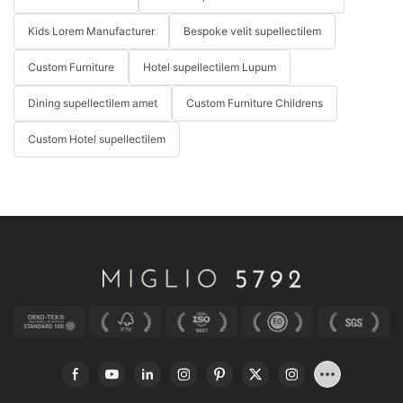
Kids Lorem Manufacturer
Bespoke velit supellectilem
Custom Furniture
Hotel supellectilem Lupum
Dining supellectilem amet
Custom Furniture Childrens
Custom Hotel supellectilem