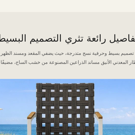
فاصيل رائعة تثري التصميم البسيط
 تصميم بسيط وحرفية نسج متدرجة، حيث يضفي المقعد ومسند الظهر ا