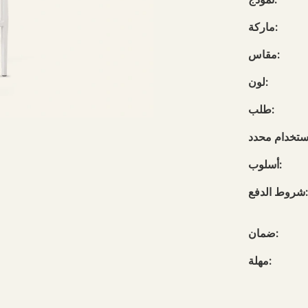
ماركة:
مقاس:
لون:
طلب:
أسلوب:
شروط الدفع:
ضمان:
مهلة: