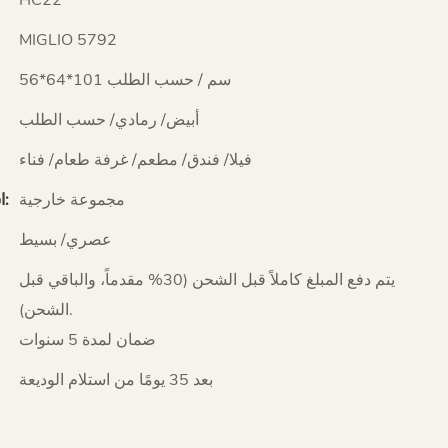
MIGLIO 5792
56*64*101 سم / حسب الطلب
أبيض/ رمادي/ حسب الطلب
فيلا/ فندق/ مطعم/ غرفة طعام/ فناء
مجموعة خارجية
استخدام محدد:
عصري/ بسيط
يتم دفع المبلغ كاملاً قبل الشحن (30% مقدماً، والباقي قبل
الشحن).
ضمان لمدة 5 سنوات
بعد 35 يومًا من استلام الوديعة