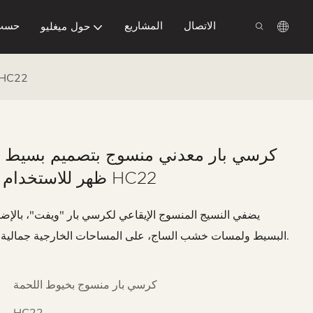
الاتصال
المشاريع
حسب
حول ميغليو
كرسي بار معدني منسوج بتصميم بسيط مع مسند ظهر للاستخدام الخ
كرسي بار معدني منسوج بتصميم بسيط 
ظهر للاستخدام الخارجي HC22
يضفي النسيج المنسوج الإيقاعي لكرسي بار "ويفت"، بالإض
البسيط ولمسات خشب الساج، على المساحات الخارجية جمالية عصرية راقية.
كرسي بار منسوج بخيوط اللحمة
HC22