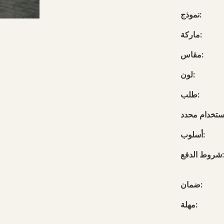
نموذج:
ماركة:
مقاس:
لون:
طلب:
أسلوب:
شروط الدفع:
ضمان:
مهلة: