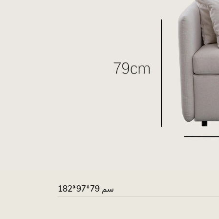
182*97*79 سم