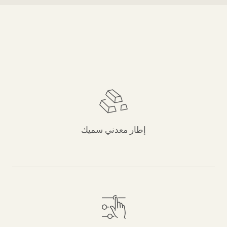
إطار معدني سميك