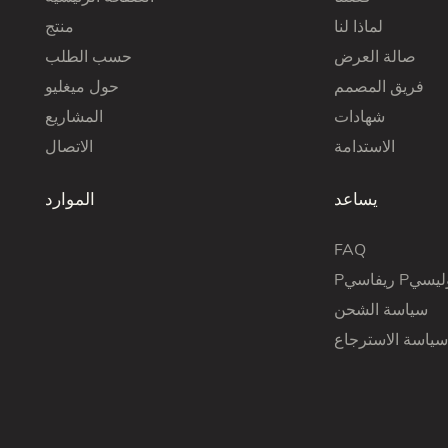
لماذا لنا
منتج
صالة العرض
حسب الطلب
فريق المصمم
حول ميغليو
شهادات
المشاريع
الاستدامة
الاتصال
يساعد
الموارد
FAQ
فاسي Pأوليسي
سياسة الشحن