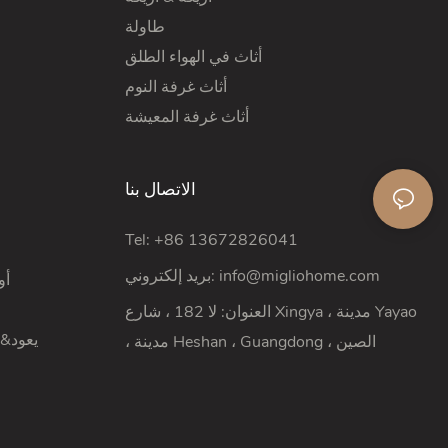
طاولة
أثاث في الهواء الطلق
أثاث غرفة النوم
أثاث غرفة المعيشة
الاتصال بنا
Tel: +86 13672826041
info@migliohome.com
بريد إلكتروني:
Pري
العنوان: لا 182 ، شارع Xingya ، مدينة Yayao
يعود&سياسة الاسترجاع
، مدينة Heshan ، Guangdong ، الصين