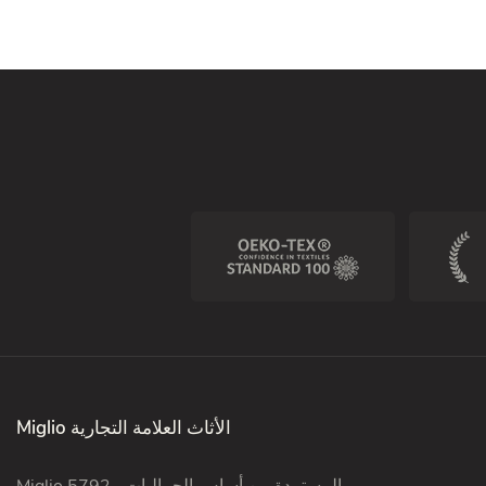
Miglio الأثاث العلامة التجارية
Miglio 5792 ، المستمدة من أساس الجماليات