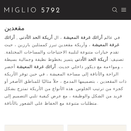
مقعدين
في عالم
أرائك غرفة المعيشة
، ال
أريكة الحد الأدنى
,
أرائك
غرفة المعيشة
، وأريكة مقعدين تبرز كممثلين بارزين ، حيث
تقدم خيارات متنوعة لتلبية الاحتياجات والمساحات المختلفة.
تصنيف:
أريكة الحد الأدنى
يتميز بخطوط نظيفة وجمالية بسيطة
، ومواءمة مع ديكور داخلي حديث.
أرائك غرفة المعيشة
أحضر
الراحة والأناقة إلى مساحة المعيشة ، في حين توفر الأريكة
ذات المقعدين ، بتصميمها المدمج ، حلاً مثاليًا للمناطق الأصغر أو
كجزء من ترتيب الجلوس. هذه الأنواع من الأريكة تمتزج بشكل
فريد من الشكل والوظيفة ، مع عرض كيفية تلبي التصميم إلى
متطلبات متنوعة مع الحفاظ على الشعور بالأناقة.