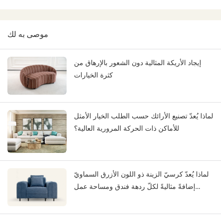
موصى به لك
إيجاد الأريكة المثالية دون الشعور بالإرهاق من
كثرة الخيارات
لماذا يُعدّ تصنيع الأرائك حسب الطلب الخيار الأمثل
للأماكن ذات الحركة المرورية العالية؟
لماذا يُعدّ كرسيّ الزينة ذو اللون الأزرق السماويّ
إضافةً مثاليةً لكلّ ردهة فندق ومساحة عمل
مشتركة؟