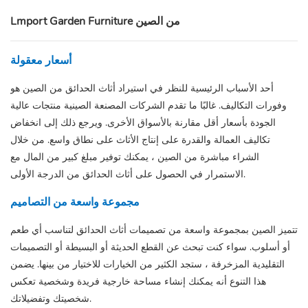
Lmport Garden Furniture من الصين
أسعار معقولة
أحد الأسباب الرئيسية للنظر في استيراد أثاث الحدائق من الصين هو
وفورات التكاليف. غالبًا ما تقدم الشركات المصنعة الصينية منتجات عالية
الجودة بأسعار أقل مقارنة بالأسواق الأخرى. ويرجع ذلك إلى انخفاض
تكاليف العمالة والقدرة على إنتاج الأثاث على نطاق واسع. من خلال
الشراء مباشرة من الصين ، يمكنك توفير مبلغ كبير من المال مع
الاستمرار في الحصول على أثاث الحدائق من الدرجة الأولى.
مجموعة واسعة من التصاميم
تتميز الصين بمجموعة واسعة من تصميمات أثاث الحدائق لتناسب أي طعم
أو أسلوب. سواء كنت تبحث عن القطع الحديثة أو البسيطة أو التصميمات
التقليدية المزخرفة ، ستجد الكثير من الخيارات للاختيار من بينها. يضمن
هذا التنوع أنه يمكنك إنشاء مساحة خارجية فريدة وشخصية تعكس
شخصيتك وتفضيلاتك.