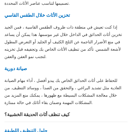
تصميمها لتناسب عناصر الأثاث المحددة.
تخزين الأثاث خلال الطقس القاسي
إذا كنت تعيش في منطقة ذات ظروف الطقس القاسية ، فمن الجيد
تخزين أثاث الحدائق في الداخل خلال غير موسمها. هذا يمكن أن يساعد
في منع الأضرار الناجمة عن الثلج الكثيف أو الجليد أو التعرض المطول
لأشعة الشمس. تأكد من تنظيف الأثاث الخاص بك وتجفيفه قبل تخزينه
لتجنب نمو العفن والعفن.
صيانة دورية
للحفاظ على أثاث الحدائق الخاص بك يبدو أفضل ، أداء مهام الصيانة
العادية مثل تشديد البراغي ، والتحقق من الصدأ ، ووسائد التنظيف. من
خلال معالجة المشكلات البسيطة مع ظهورها ، يمكنك منع المزيد من
المشكلات المهمة وضمان بقاء أثاثك في حالة ممتازة.
كيف تنظف أثاث الحديقة الخشبية؟
حلول التنظيف اللطيفة