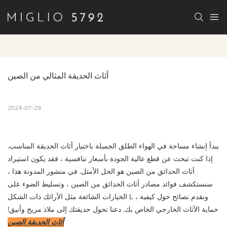
أثاث الحديقة المثالي من الصين
2024-07-29
يبدأ إنشاء مساحة في الهواء الطلق الجميلة باختيار أثاث الحديقة المناسب.
إذا كنت تبحث عن قطع عالية الجودة بأسعار تنافسية ، فقد يكون استيراد
أثاث الحدائق من الصين هو الحل الأمثل. في منشور المدونة هذا ،
سنستكشف فوائد مصادر أثاث الحدائق من الصين ، وتسليط الضوء على
الخيارات الشائعة مثل الأرائك ذات الشكل L ، ونقدم نصائح حول كيفية
حماية الأثاث الخارجي الخاص بك. دعنا نحول حديقتك إلى ملاذ مريح وأنيق!
أثاث الحديقة الصين