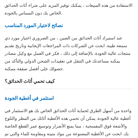
الاستفادة من هذه المبيعات ، يمكنك توفير المزيد على شراء أثاث الحدائق
الخاص بك دون المساس بالجودة.
نصائح لاختيار المورد المناسب
عند استيراد أثاث الحدائق من الصين ، من الضروري اختيار مورد ذي
سمعة طيبة. ابحث عن الشركات ذات المراجعات الإيجابية وتاريخ تقديم
منتجات عالية الجودة. بالإضافة إلى ذلك ، فكر في العمل مع وكيل مصادر
يمكنه مساعدتك في التنقل في تعقيدات الشحن الدولي والتأكد من
حصولك على أفضل صفقة ممكنة.
كيف تحمي أثاث الحدائق؟
استثمر في أغطية الجودة
واحدة من أسهل الطرق لحماية أثاث الحدائق الخاص بك هو الاستثمار في
أغطية عالية الجودة. يمكن أن تحمي هذه الأغطية أثاثك من المطر والثلوج
والأشعة فوق البنفسجية ، مما يمنع الأضرار وتوسيع عمر القطع الخاصة
بك. ابحث عن الأغطية المصنوعة من مواد متينة ومقاومة للماء والتي تم