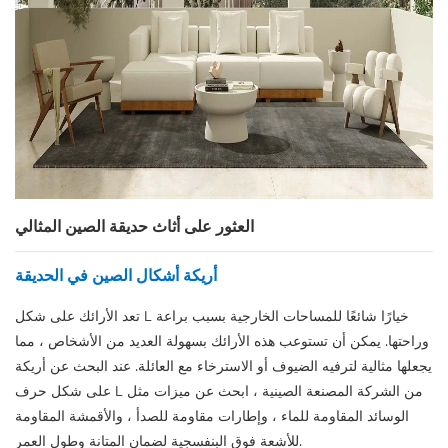
العثور على أثاث حديقة الصين المثالي
أريكة أشكال الصين في الحديقة
تعد الأرائك على شكل L خيارًا شائعًا للمساحات الخارجية بسبب براعة
وراحتها. يمكن أن تستوعب هذه الأرائك بسهولة العديد من الأشخاص ، مما
يجعلها مثالية لترفيه الضيوف أو الاسترخاء مع العائلة. عند البحث عن أريكة
على شكل حرف L من الشركة المصنعة الصينية ، ابحث عن ميزات مثل
الوسائد المقاومة للماء ، وإطارات مقاومة للصدأ ، والأقمشة المقاومة
للأشعة فوق البنفسجية لضمان المتانة وطول العمر.