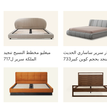
ر سرير ساساري الحديث
ميغليو مخطط النسيج تنجيد
نجد بحجم كوين كبير733
الملكة سرير ل717