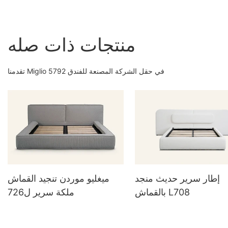
منتجات ذات صله
تقدمنا ​​Miglio 5792 في حقل الشركة المصنعة للفندق
إطار سرير حديث منجد
ميغليو موردن تنجيد القماش
بالقماش L708
ملكة سرير ل726