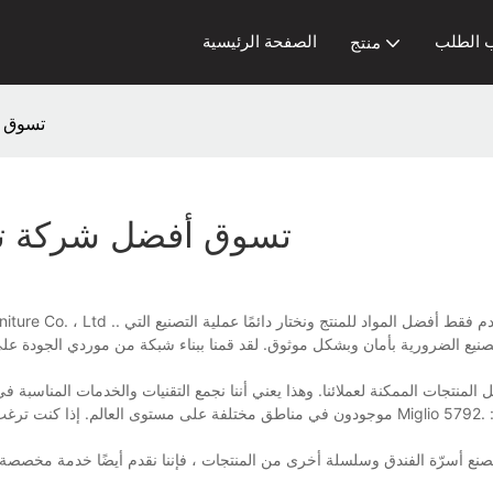
الطلب
الصفحة الرئيسية
منتج
تسوق أ
تسوق أفضل شركة تصن
يع الضرورية بأمان وبشكل موثوق. لقد قمنا ببناء شبكة من موردي الجودة على مر
موجودون في مناطق مختلفة على مستوى العالم. إذا كنت ترغب في الحصول على م