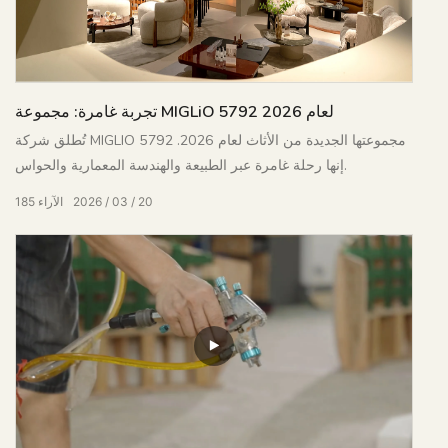
تجربة غامرة: مجموعة MIGLiO 5792 لعام 2026
تُطلق شركة MIGLIO 5792 مجموعتها الجديدة من الأثاث لعام 2026.
إنها رحلة غامرة عبر الطبيعة والهندسة المعمارية والحواس.
20
03
2026
الآراء
185