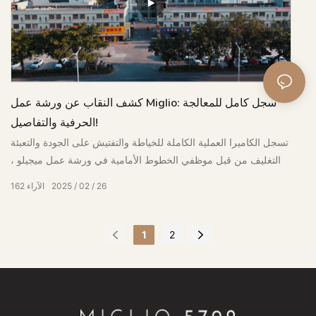
كشف النقاب عن ورشة عمل Miglio: سجل كامل للمعالجة
الحرفية والتفاصيل!
تسجل الكاميرا العملية الكاملة للخياطة والتفتيش على الجودة والتعبئة
والتغليف من قبل موظفي الخطوط الأمامية في ورشة عمل ميجيلو ،
مما يدل على تفاصيل الإنتاج الصارمة والحرفية الجماعية
26
02
2025
الآراء
162
1
2