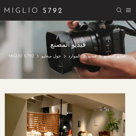
فيديو المصنع
فيديو المصنع
فيديو
الموارد
حول ميغليو
MIGLIO 5792