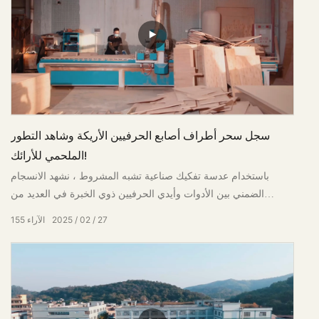
سجل سحر أطراف أصابع الحرفيين الأريكة وشاهد التطور
الملحمي للأرائك!
باستخدام عدسة تفكيك صناعية تشبه المشروط ، نشهد الانسجام
الضمني بين الأدوات وأيدي الحرفيين ذوي الخبرة في العديد من
إجراءات العمل
27
02
2025
الآراء
155