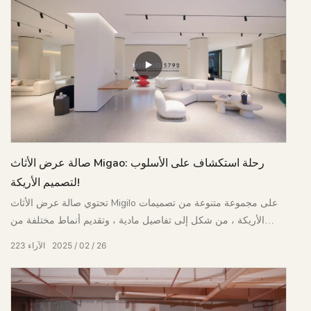
صالة عرض الأثاث Migao: رحلة استكشاف على الأسلوب
لتصميم الأريكة!
تحتوي صالة عرض الأثاث Migilo على مجموعة متنوعة من تصميمات
الأريكة ، من شكل إلى تفاصيل مادية ، وتقديم أنماط مختلفة من
حلول تخطيط غرفة المعيشة
26
02
2025
الآراء
223