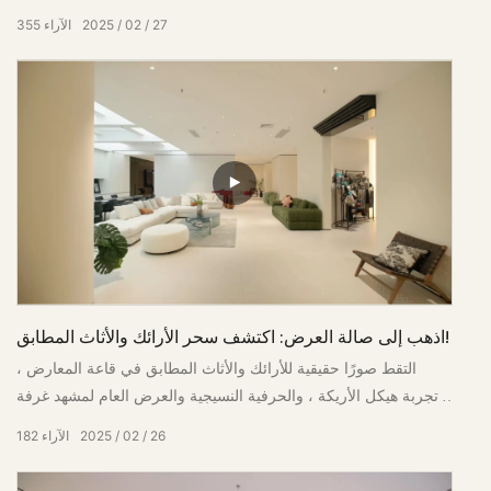
الحرف الدقيقة الإيطالية "
27
02
2025
الآراء
355
اذهب إلى صالة العرض: اكتشف سحر الأرائك والأثاث المطابق!
التقط صورًا حقيقية للأرائك والأثاث المطابق في قاعة المعارض ،
وتجربة هيكل الأريكة ، والحرفية النسيجية والعرض العام لمشهد غرفة
النوم عن قرب
26
02
2025
الآراء
182