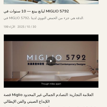
ليانغ بينغ — 10 سنوات في MIGLIO 5792
في MIGLIO 5792، الدقة هي جزء من الحمض النووي لدينا.
30
10
2025
الآراء
199
قصة Miglio العلامة التجارية: التصادم الجمالي غير المحدود
للإبداع الصيني والفن الإيطالي!