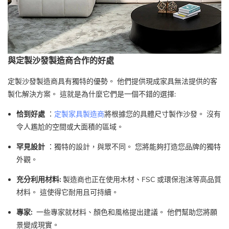
與定製沙發製造商合作的好處
定製沙發製造商具有獨特的優勢。 他們提供現成家具無法提供的客
製化解決方案。 這就是為什麼它們是一個不錯的選擇:
恰到好處
：
定製家具製造商
將根據您的具體尺寸製作沙發。 沒有
令人尷尬的空間或大面積的區域。
罕見設計
：獨特的設計，與眾不同。 您將能夠打造您品牌的獨特
外觀。
充分利用材料:
製造商也正在使用木材、FSC 或環保泡沫等高品質
材料。 這使得它耐用且可持續。
專家:
一些專家就材料、顏色和風格提出建議。 他們幫助您將願
景變成現實。