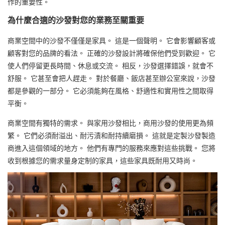
作的重要性。
為什麼合適的沙發對您的業務至關重要
商業空間中的沙發不僅僅是家具。 這是一個聲明。 它會影響顧客或
顧客對您的品牌的看法。 正確的沙發設計將確保他們受到歡迎。 它
使人們停留更長時間、休息或交流。 相反，沙發選擇錯誤，就會不
舒服。 它甚至會把人趕走。 對於餐廳、飯店甚至辦公室來說，沙發
都是參觀的一部分。 它必須能夠在風格、舒適性和實用性之間取得
平衡。
商業空間有獨特的需求。 與家用沙發相比，商用沙發的使用更為頻
繁。 它們必須耐溢出、耐污漬和耐持續磨損。 這就是定製沙發製造
商進入這個領域的地方。 他們有專門的服務來應對這些挑戰。 您將
收到根據您的需求量身定制的家具，這些家具既耐用又時尚。