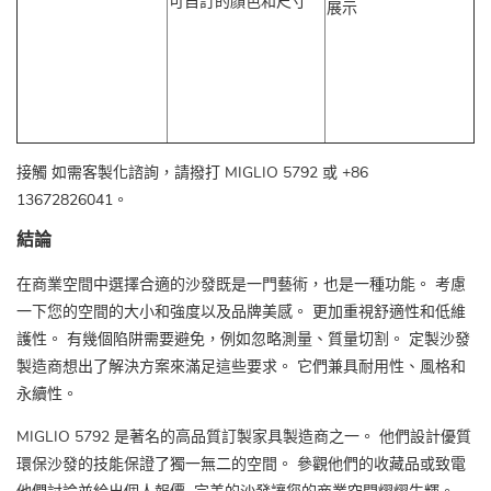
可自訂的顏色和尺寸
展示
接觸
如需客製化諮詢，請撥打 MIGLIO 5792 或 +86
13672826041。
結論
在商業空間中選擇合適的沙發既是一門藝術，也是一種功能。 考慮
一下您的空間的大小和強度以及品牌美感。 更加重視舒適性和低維
護性。 有幾個陷阱需要避免，例如忽略測量、質量切割。 定製沙發
製造商想出了解決方案來滿足這些要求。 它們兼具耐用性、風格和
永續性。
MIGLIO 5792
是著名的高品質訂製家具製造商之一。 他們設計優質
環保沙發的技能保證了獨一無二的空間。 參觀他們的收藏品或致電