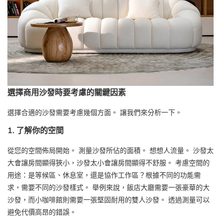
選擇商用沙發時要考慮的關鍵因素
選擇合適的沙發需要考慮幾個方面。 讓我們來分析一下。
1. 了解你的空間
從您的空間佈局開始。 測量沙發所佔的面積。 想想人流量。 沙發太
大會讓房間顯得狹小，沙發太小會讓房間顯得不舒服。 考慮空間的
用途：是等候區、休息室，還是協作工作區？根據不同的功能需
求，需要不同的沙發樣式。 舉例來說，飯店大廳需要一張豪華的大
沙發，而小咖啡館則需要一張堅固耐用的雙人沙發。 透過測量可以
避免代價高昂的錯誤。