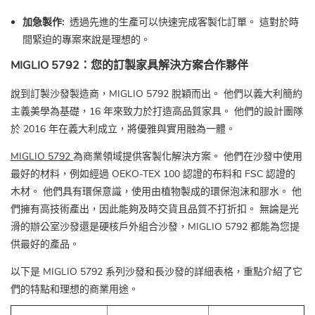
加急製作:
透過先進的生產可以快速完成客製化訂單。 這對於時
間緊迫的專案來說是理想的。
MIGLIO 5792：您的訂製家具解決方案合作夥伴
說到訂製沙發製造商，MIGLIO 5792 脫穎而出。 他們以義大利簡約
主義美學為基礎，16 年來致力於打造高品質家具。 他們的設計團隊
於 2016 年在義大利成立，將優雅與實用融為一體。
MIGLIO 5792
為商業領域提供客製化解決方案。 他們在沙發中使用
最好的材料，例如經過 OEKO-TEX 100 認證的布料和 FSC 認證的
木材。 他們具有環保意識，使用由植物製成的環保泡沫和膠水。 他
們擁有高技術產出，因此能夠及時交貨且品質不打折扣。 無論是光
滑的辦公室沙發還是硬核戶外組合沙發，MIGLIO 5792 都能為您提
供最好的產品。
以下是 MIGLIO 5792 系列沙發和長沙發的詳細表格，重點介紹了它
們的特點和理想的商業用途。