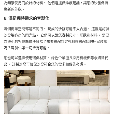
為頻繁使用而設計的材料。 他們還提供維護建議，讓您的沙發保持
嶄新的外觀。
6. 滿足獨特需求的客製化
每個商業空間都是不同的。 現成的沙發可能不太合適。 這就是訂製
沙發製造商的閃光點。 它們可以讓您客製尺寸、形狀和材料。 需要
為狹小的客廳準備沙發嗎？想要搭配特定布料來搭配您的居家裝飾
嗎？客製化讓一切皆有可能。
您也可以選擇使用環保材質。 綠色企業擅長採用有機棉等永續替代
品。 訂製沙發可確保沙發符合您的需求和優先考慮。