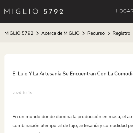
HOGA
MIGLIO 5792
Acerca de MIGLIO
Recurso
Registro
El Lujo Y La Artesanía Se Encuentran Con La Comod
2024-10-15
En un mundo donde domina la producción en masa, el atr
combinación atemporal de lujo, artesanía y comodidad per