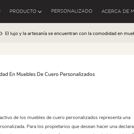
R
PERSONALIZADO
PRODUCTO
ACERCA DE M
El lujo y la artesanía se encuentran con la comodidad en mu
idad En Muebles De Cuero Personalizados
activo de los muebles de cuero personalizados representa una
sonalizada. Para los propietarios que desean hacer una declara