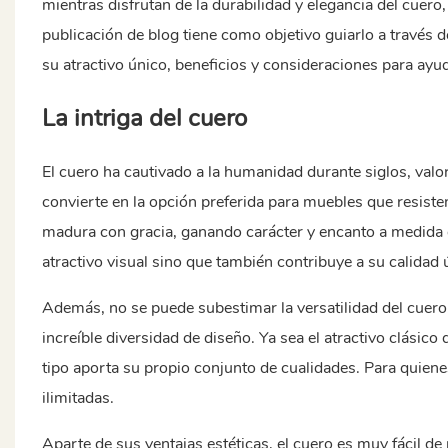
mientras disfrutan de la durabilidad y elegancia del cuero
publicación de blog tiene como objetivo guiarlo a través
su atractivo único, beneficios y consideraciones para ayu
La intriga del cuero
El cuero ha cautivado a la humanidad durante siglos, valor
convierte en la opción preferida para muebles que resisten
madura con gracia, ganando carácter y encanto a medida 
atractivo visual sino que también contribuye a su calidad
Además, no se puede subestimar la versatilidad del cuero.
increíble diversidad de diseño. Ya sea el atractivo clásico 
tipo aporta su propio conjunto de cualidades. Para quiene
ilimitadas.
Aparte de sus ventajas estéticas, el cuero es muy fácil 