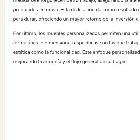
medida se enorgullecen de su trabajo, asegurando la atenci
producidos en masa. Esta dedicación da como resultado 
para durar, ofreciendo un mayor retorno de la inversión a 
Por último, los muebles personalizados permiten una util
forma única o dimensiones específicas con las que trabaj
estética como la funcionalidad. Este enfoque personaliza
mejorando la armonía y el flujo general de su hogar.