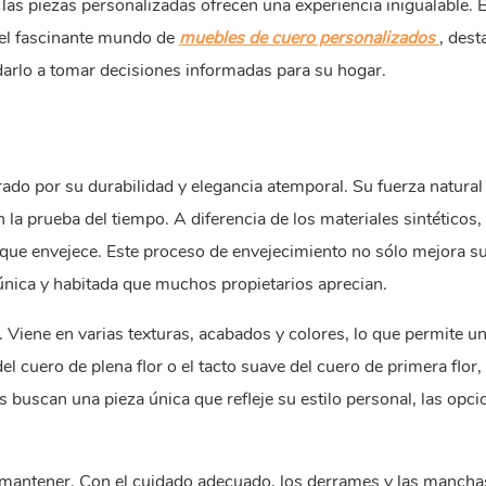
, las piezas personalizadas ofrecen una experiencia inigualable. 
 del fascinante mundo de
muebles de cuero personalizados
, des
darlo a tomar decisiones informadas para su hogar.
ado por su durabilidad y elegancia atemporal. Su fuerza natural 
 la prueba del tiempo. A diferencia de los materiales sintéticos,
que envejece. Este proceso de envejecimiento no sólo mejora s
 única y habitada que muchos propietarios aprecian.
 Viene en varias texturas, acabados y colores, lo que permite u
del cuero de plena flor o el tacto suave del cuero de primera flor,
s buscan una pieza única que refleje su estilo personal, las opc
de mantener. Con el cuidado adecuado, los derrames y las mancha