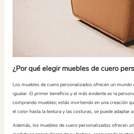
¿Por qué elegir muebles de cuero per
Los muebles de cuero personalizados ofrecen un mundo d
igualar. El primer beneficio y el más evidente es la perso
comprando muebles; estás invirtiendo en una creación que 
el color hasta la textura y las costuras, se puede adaptar 
Además, los muebles de cuero personalizados ofrecen una