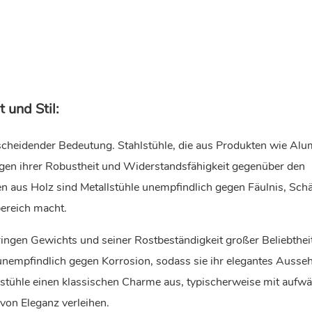
 und Stil:
cheidender Bedeutung. Stahlstühle, die aus Produkten wie Alu
gen ihrer Robustheit und Widerstandsfähigkeit gegenüber den
 aus Holz sind Metallstühle unempfindlich gegen Fäulnis, Sch
ereich macht.
ingen Gewichts und seiner Rostbeständigkeit großer Beliebtheit
empfindlich gegen Korrosion, sodass sie ihr elegantes Ausse
enstühle einen klassischen Charme aus, typischerweise mit aufw
on Eleganz verleihen.