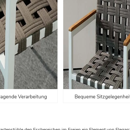
ragende Verarbeitung
Bequeme Sitzgelegenhei
rtenstühle den Essbereichen im Freien ein Element von Elegan