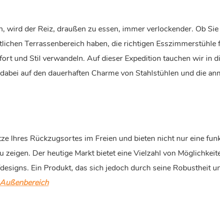
 wird der Reiz, draußen zu essen, immer verlockender. Ob Sie
tlichen Terrassenbereich haben, die richtigen Esszimmerstühle 
rt und Stil verwandeln. Auf dieser Expedition tauchen wir in d
dabei auf den dauerhaften Charme von Stahlstühlen und die an
e Ihres Rückzugsortes im Freien und bieten nicht nur eine funk
zu zeigen. Der heutige Markt bietet eine Vielzahl von Möglichkeit
fdesigns. Ein Produkt, das sich jedoch durch seine Robustheit u
 Außenbereich