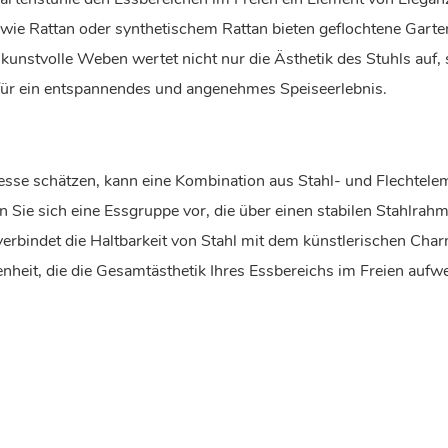
ie Rattan oder synthetischem Rattan bieten geflochtene Garte
unstvolle Weben wertet nicht nur die Ästhetik des Stuhls auf,
o für ein entspannendes und angenehmes Speiseerlebnis.
nesse schätzen, kann eine Kombination aus Stahl- und Flechtel
n Sie sich eine Essgruppe vor, die über einen stabilen Stahlrah
verbindet die Haltbarkeit von Stahl mit dem künstlerischen Cha
it, die die Gesamtästhetik Ihres Essbereichs im Freien aufwe