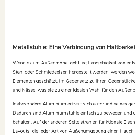
Metallstühle: Eine Verbindung von Haltbarkeit
Wenn es um Außenmöbel geht, ist Langlebigkeit von ents
Stahl oder Schmiedeeisen hergestellt werden, werden we
Elementen geschätzt. Im Gegensatz zu ihren Gegenstücken
und Nässe, was sie zu einer idealen Wahl für den Außenb
Insbesondere Aluminium erfreut sich aufgrund seines ger
Dadurch sind Aluminiumstühle einfach zu bewegen und un
behalten. Auf der anderen Seite strahlen funktionale Eis
Layouts, die jeder Art von Außenumgebung einen Hauch v