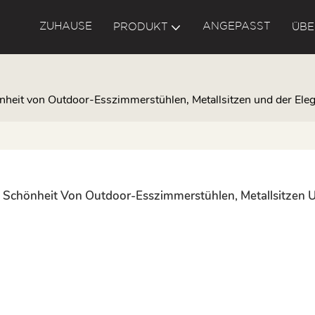
ZUHAUSE
ANGEPASST
PRODUKT
ÜBE
chönheit von Outdoor-Esszimmerstühlen, Metallsitzen und der El
Die Schönheit Von Outdoor-Esszimmerstühlen, Metallsitzen U