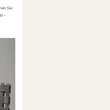
nen Sie
il –